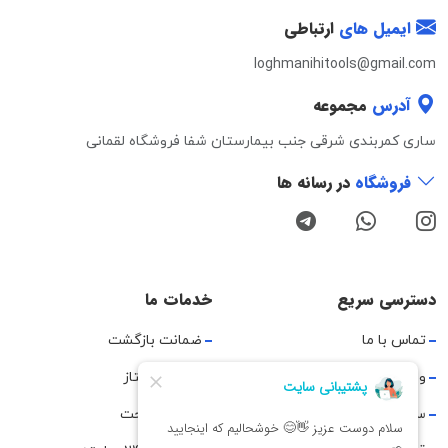
ایمیل های
ارتباطی
loghmanihitools@gmail.com
آدرس
مجموعه
ساری کمربندی شرقی جنب بیمارستان شفا فروشگاه لقمانی
فروشگاه
در رسانه ها
دسترسی سریع
خدمات ما
تماس با ما
ضمانت بازگشت
وبلاگ
ارسال پیشتاز
سوالات متداول
مرجوعی راحت