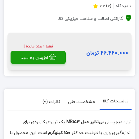
0 دیدگاه
(0) 0.0
گارانتی اصالت و سلامت فیزیکی کالا
فقط 1 عدد مانده !
46,460,000 تومان
افزودن به سبد
توضیحات کالا
مشخصات فنی
نظرات (0)
ترازو دیجیتالی
بی‌نظیر مدل MB153
یک ترازوی کاربردی برای
اندازه‌گیری وزن با ظرفیت حداکثر
۱۵۰ کیلوگرم
است. این محصول با