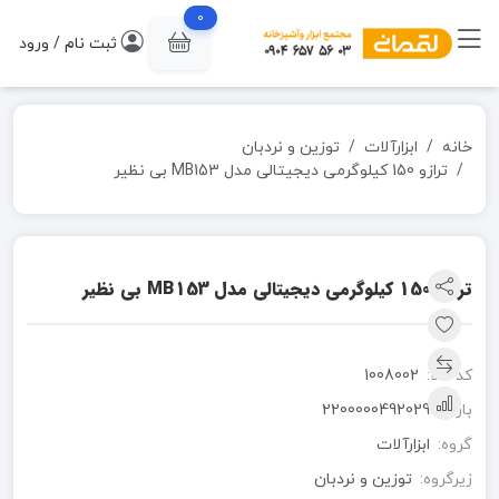
0
ثبت نام / ورود
خانه
ابزارآلات
توزین و نردبان
ترازو 150 کیلوگرمی دیجیتالی مدل MB153 بی نظیر
ترازو 150 کیلوگرمی دیجیتالی مدل MB153 بی نظیر
کد کالا:
1008002
بارکد:
2200000492029
گروه:
ابزارآلات
زیرگروه:
توزین و نردبان