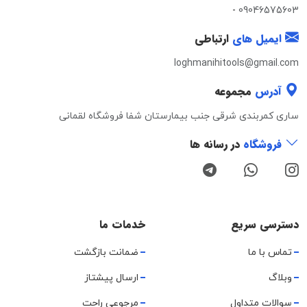
-
09046575603
ایمیل های
ارتباطی
loghmanihitools@gmail.com
آدرس
مجموعه
ساری کمربندی شرقی جنب بیمارستان شفا فروشگاه لقمانی
فروشگاه
در رسانه ها
دسترسی سریع
خدمات ما
تماس با ما
ضمانت بازگشت
وبلاگ
ارسال پیشتاز
سوالات متداول
مرجوعی راحت