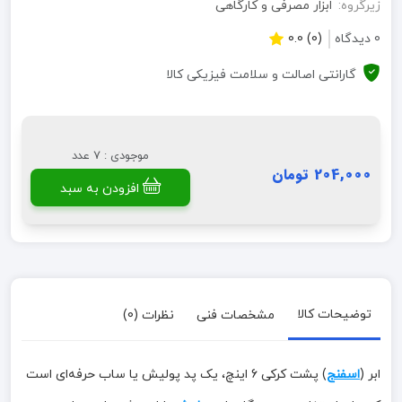
زیرگروه:
ابزار مصرفی و کارگاهی
0 دیدگاه
(0) 0.0
گارانتی اصالت و سلامت فیزیکی کالا
موجودی : 7 عدد
204,000 تومان
افزودن به سبد
توضیحات کالا
مشخصات فنی
نظرات (0)
ابر (
اسفنج
) پشت کرکی 6 اینچ، یک پد پولیش یا ساب حرفه‌ای است