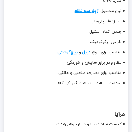
● مدل: 5906
● نوع محصول:
آچار سه نظام
● سایز: 10 میلی‌متر
● جنس: تمام استیل
● طراحی: ارگونومیک
● مناسب برای انواع
دریل
و
پیچ‌گوشتی
● مقاوم در برابر سایش و خوردگی
● مناسب برای مصارف صنعتی و خانگی
● ضمانت: اصالت و سلامت فیزیکی کالا
مزایا
● کیفیت ساخت بالا و دوام طولانی‌مدت