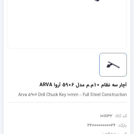
آچار سه نظام 10م.م مدل 5906 آروا ARVA
Arva 5906 Drill Chuck Key 10mm – Full Steel Construction
کد کالا:
1011132
بارکد:
2200000000026