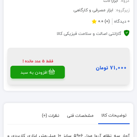
گروه:
ابزارآلات
زیرگروه:
ابزار مصرفی و کارگاهی
0 دیدگاه
(0) 0.0
گارانتی اصالت و سلامت فیزیکی کالا
فقط 5 عدد مانده !
71,000 تومان
افزودن به سبد
توضیحات کالا
مشخصات فنی
نظرات (0)
آچار سه نظام آروا مدل 5906 سایز 10 میلی‌متر، ابزاری کاربردی و