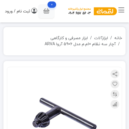
0
ثبت نام / ورود
خانه
ابزارآلات
ابزار مصرفی و کارگاهی
آچار سه نظام 10م.م مدل 5906 آروا ARVA