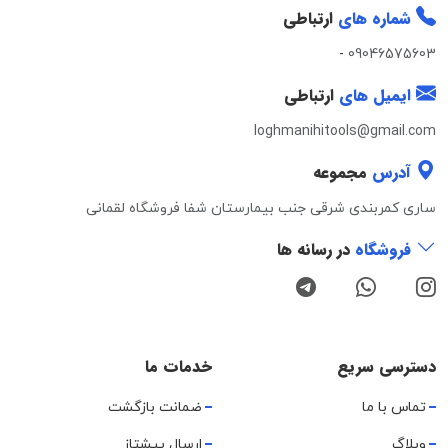
شماره های
ارتباطی
-
09046575603
ایمیل های
ارتباطی
loghmanihitools@gmail.com
آدرس
مجموعه
ساری کمربندی شرقی جنب بیمارستان شفا فروشگاه لقمانی
فروشگاه
در رسانه ها
دسترسی سریع
خدمات ما
تماس با ما
ضمانت بازگشت
وبلاگ
ارسال پیشتاز