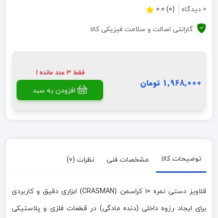
0 دیدگاه
(0) 0.0
گارانتی اصالت و سلامت فیزیکی کالا
فقط 3 عدد مانده !
1,968,000 تومان
افزودن به سبد
توضیحات کالا
مشخصات فنی
نظرات (0)
قلاویز دستی نمره 10 کراسمن (CRASMAN) ابزاری دقیق و کاربردی
برای ایجاد رزوه داخلی (دنده مادگی) در قطعات فلزی و پلاستیکی