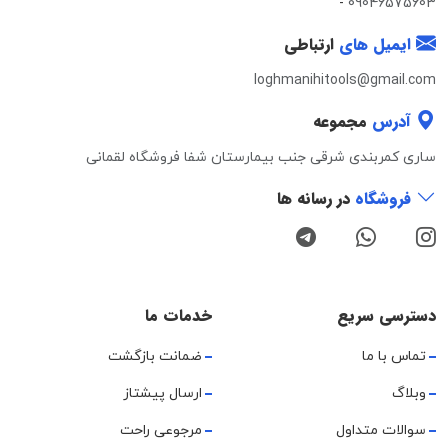
-
09046575603
ایمیل های
ارتباطی
loghmanihitools@gmail.com
آدرس
مجموعه
ساری کمربندی شرقی جنب بیمارستان شفا فروشگاه لقمانی
فروشگاه
در رسانه ها
دسترسی سریع
خدمات ما
تماس با ما
ضمانت بازگشت
وبلاگ
ارسال پیشتاز
سوالات متداول
مرجوعی راحت