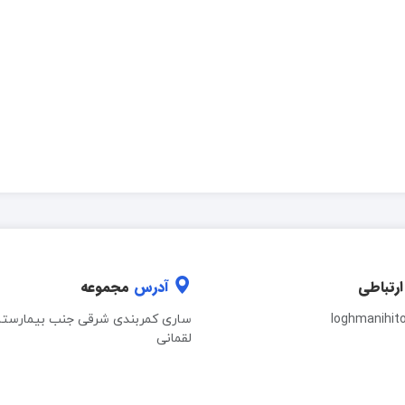
ارتباطی
آدرس
مجموعه
loghmanihit
ساری کمربندی شرقی جنب بیمارستا
لقمانی