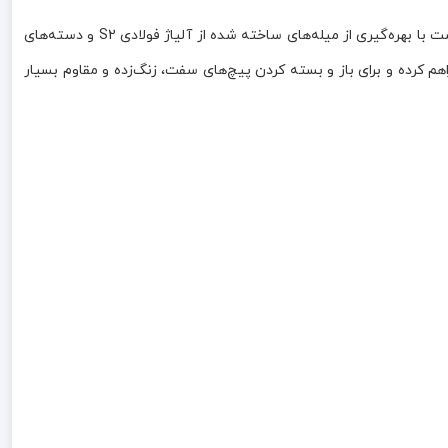
ست پیچ‌گوشتی 5 عددی ضربه‌ای کراسمن مدل CR-149S2، مجموعه‌ای حرفه‌ای و مقاوم برای انجام انواع کارهای تعمیراتی، فنی و صنعتی است. این ست با بهره‌گیری از میله‌های ساخته شده از آلیاژ فولادی S2 و دسته‌های
 را فراهم کرده و برای باز و بسته کردن پیچ‌های سفت، زنگ‌زده و مقاوم بسیار