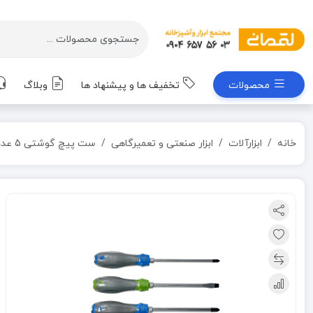
محصولات
تخفیف ها و پیشنهاد ها
وبلاگ
خانه
ابزارآلات
ابزار صنعتی و تعمیرگاهی
ست پیچ گوشتی 5 عددی ضربه ای کراسمن CRASMAN مدل CR-149S2