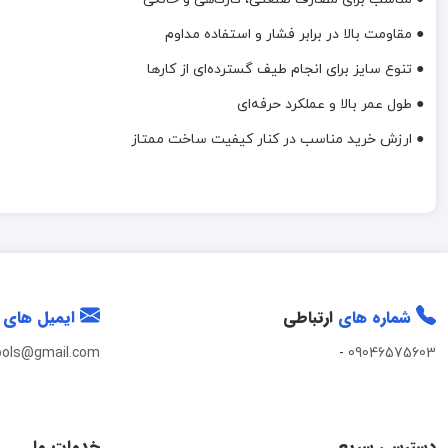
● مقاومت بالا در برابر فشار و استفاده مداوم
● تنوع سایز برای انجام طیف گسترده‌ای از کارها
● طول عمر بالا و عملکرد حرفه‌ای
● ارزش خرید مناسب در کنار کیفیت ساخت ممتاز
شماره های
ارتباطی
ایمیل های
ools@gmail.com
-
09046575603
دسترسی سریع
خدمات ما