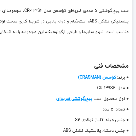
پلاستیکی نشکن ABS، استحکام و دوام بالایی در شرایط ک
مناسب است. تنوع سایزها و طراحی ارگونومیک، این مجموعه را به انتخابی ا
مشخصات فنی
● برند:
کراسمن (CRASMAN)
● مدل: CR-149S2
● نوع محصول: ست
پیچ‌گوشتی ضربه‌ای
● تعداد: 5 عدد
● جنس میله: آلیاژ فولادی S2
● جنس دسته: پلاستیک نشکن ABS