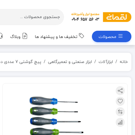
محصولات
تخفیف ها و پیشنهاد ها
وبلاگ
خانه
ابزارآلات
ابزار صنعتی و تعمیرگاهی
پیچ گوشتی 7 عددی دسته فایبر کراسمن CRASMAN مدل CR-130S2