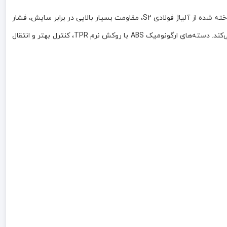
ست پیچ‌گوشتی 7 عددی، مجموعه‌ای حرفه‌ای و کاربردی برای انجام انواع کارهای تعمیراتی، مونتاژ، صنعتی و خانگی است. این مجموعه با میله‌های ساخته شده از آلیاژ فولادی S2، مقاومت بسیار بالایی در برابر سایش، فشار
و خوردگی دارد. ترکیب 3 پیچ‌گوشتی دوسو، 3 پیچ‌گوشتی چهارسو و یک پیچ‌گوشتی دوسر، نیاز کاربران را در طیف گسترده‌ای از فعالیت‌ها برطرف می‌کند. دسته‌های ارگونومیک ABS با روکش نرم TPR، کنترل بهتر و انتقال