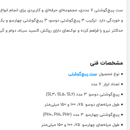
حداکثر نیرو را فراهم کرده و نوک‌های دارای روکش اکسید سیاه، دوام و گی
مشخصات فنی
● نوع محصول:
ست پیچ‌گوشتی
● تعداد ابزار: 7 عدد
● پیچ‌گوشتی دوسو: 3 عدد (SL3، SL5، SL6)
● طول میله‌های دوسو: 75، 100 و 150 میلی‌متر
● پیچ‌گوشتی چهارسو: 3 عدد (PH0، PH1، PH2)
● طول میله‌های چهارسو: 75، 100 و 150 میلی‌متر