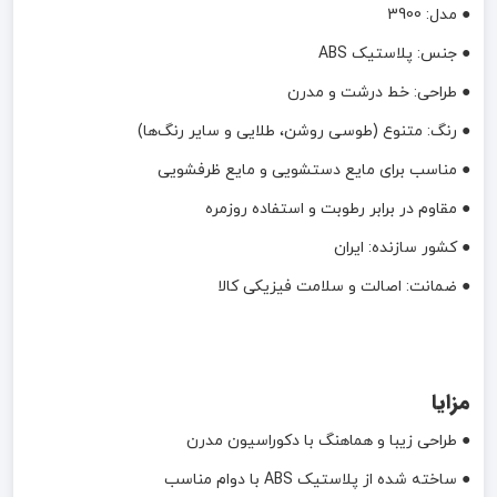
● مدل: 3900
● جنس: پلاستیک ABS
● طراحی: خط درشت و مدرن
● رنگ: متنوع (طوسی روشن، طلایی و سایر رنگ‌ها)
● مناسب برای مایع دستشویی و مایع ظرفشویی
● مقاوم در برابر رطوبت و استفاده روزمره
● کشور سازنده: ایران
● ضمانت: اصالت و سلامت فیزیکی کالا
مزایا
● طراحی زیبا و هماهنگ با دکوراسیون مدرن
● ساخته شده از پلاستیک ABS با دوام مناسب