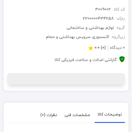
کد کالا:
3009002
بارکد:
2200000434258
گروه:
لوازم بهداشتی و ساختمانی
زیرگروه:
اکسسوری سرویس بهداشتی و حمام
0 دیدگاه
(0) 0.0
گارانتی اصالت و سلامت فیزیکی کالا
توضیحات کالا
مشخصات فنی
نظرات (0)