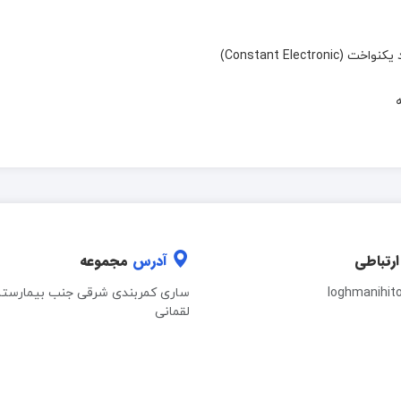
Constant Elec)
ارتباطی
آدرس
مجموعه
loghmanihit
ساری کمربندی شرقی جنب بیمارستا
لقمانی