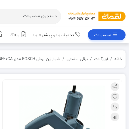
محصولات
تخفیف ها و پیشنهاد ها
وبلاگ
خانه
ابزارآلات
برقی صنعتی
شیار زن بوش BOSCH مدل GNF20CA