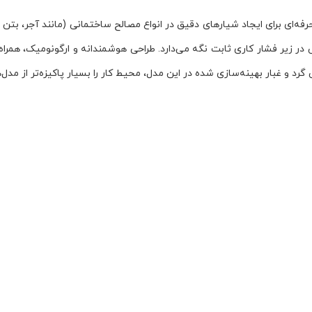
GNF 2، ابزاری تخصصی و فوق‌حرفه‌ای برای ایجاد شیارهای دقیق در انواع مصالح ساختمانی (
Constan" بوش، سرعت و توان را حتی در زیر فشار کاری ثابت نگه می‌دارد. طراحی هوشمندانه و 
 و غبار بهینه‌سازی شده در این مدل، محیط کار را بسیار پاکیزه‌تر از مدل‌