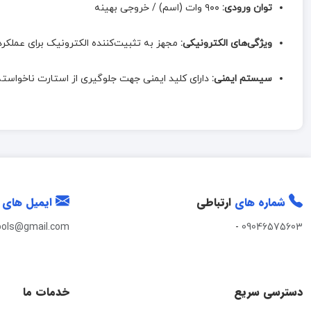
توان ورودی:
۹۰۰ وات (اسم) / خروجی بهینه
ویژگی‌های الکترونیکی:
مجهز به تثبیت‌کننده الکترونیک برای عملکرد یکنواخت (tronic
سیستم ایمنی:
دارای کلید ایمنی جهت جلوگیری از استارت ناخواسته
شماره های
ارتباطی
ایمیل های
ools@gmail.com
-
09046575603
دسترسی سریع
خدمات ما