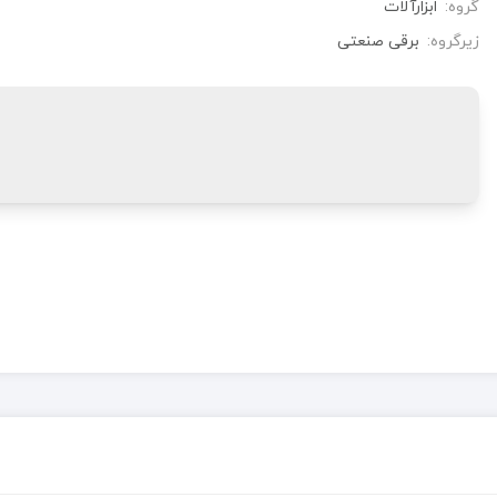
گروه:
ابزارآلات
زیرگروه:
برقی صنعتی