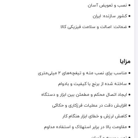
● نصب و تعویض آسان
● کشور سازنده: ایران
● ضمانت: اصالت و سلامت فیزیکی کالا
مزایا
● مناسب برای نصب مته و تیغچه‌های 2 میلی‌متری
● ساخته شده از برنج با کیفیت و بادوام
● ایجاد اتصال محکم و مطمئن بین ابزار و دستگاه
● افزایش دقت در عملیات فرزکاری و حکاکی
● کاهش لرزش و خطای ابزار هنگام کار
● مقاومت بالا در برابر استهلاک و استفاده مداوم
● نصب سریع و آسان