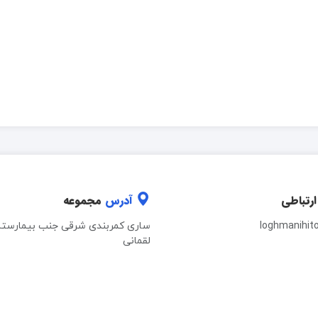
ارتباطی
آدرس
مجموعه
loghmanihit
ساری کمربندی شرقی جنب بیمارستا
لقمانی