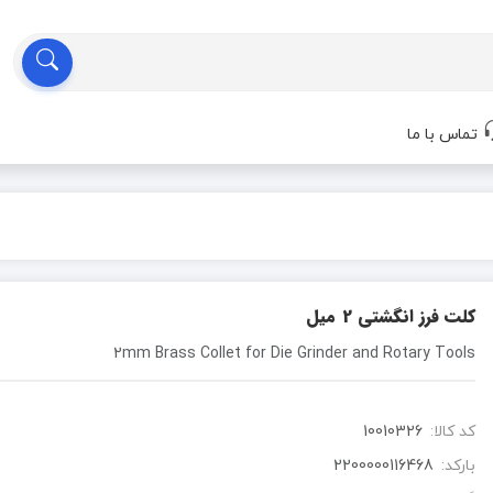
تماس با ما
کلت فرز انگشتی 2 میل
2mm Brass Collet for Die Grinder and Rotary Tools
کد کالا:
10010326
بارکد:
2200000116468