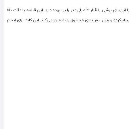
کلت فرز انگشتی 2 میلی‌متر یکی از قطعات مهم و کاربردی برای انواع فرز انگشتی و فرز مینیاتوری است که وظیفه نگهداری و تثبیت تیغچه، مته یا ابزارهای برشی با قطر 2 میلی‌متر را بر عهده دارد. این قطعه با دقت بالا
د کرده و طول عمر بالای محصول را تضمین می‌کند. این کلت برای انجام