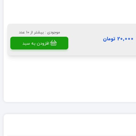
موجودی : بیشتر از 10 عدد
20,000 تومان
افزودن به سبد