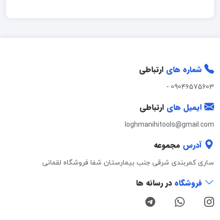
شماره های
ارتباطی
-
09046575603
ایمیل های
ارتباطی
loghmanihitools@gmail.com
آدرس
مجموعه
ساری کمربندی شرقی جنب بیمارستان شفا فروشگاه لقمانی
فروشگاه
در رسانه ها