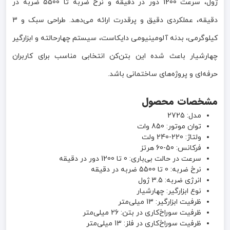
ژول، سرعت 1200 دور در دقیقه و نرخ ضربه تا 5500 ضربه در
دقیقه، عملکردی دقیق و پرقدرت ارائه می‌دهد. طراحی سبک و 3
کیلوگرمی، بدنه آلومینیومی دایکاست، سیستم چهارحالته و ابزارگیر
چهارشیار باعث شده این بتن‌کن انتخابی مناسب برای کاربران
حرفه‌ای و پروژه‌های ساختمانی باشد.
مشخصات محصول
مدل: 2725
توان موتور: 850 وات
ولتاژ: 220-240 ولت
فرکانس: 50-60 هرتز
سرعت در حالت بی‌باری: 0 تا 1200 دور در دقیقه
نرخ ضربه: 0 تا 5500 ضربه در دقیقه
انرژی ضربه: 3.5 ژول
نوع ابزارگیر: چهارشیار
ظرفیت ابزارگیر: 13 میلی‌متر
ظرفیت سوراخ‌کاری در بتن: 26 میلی‌متر
ظرفیت سوراخ‌کاری در فلز: 13 میلی‌متر