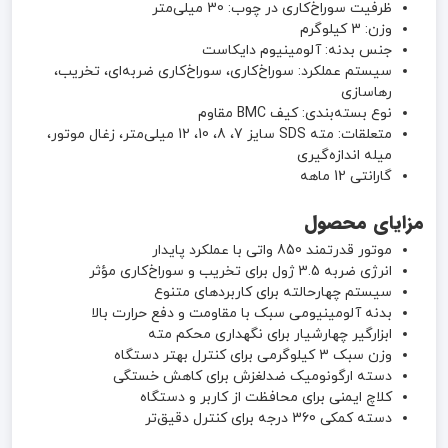
ظرفیت سوراخ‌کاری در چوب: 30 میلی‌متر
وزن: 3 کیلوگرم
جنس بدنه: آلومینیوم دایکاست
سیستم عملکرد: سوراخ‌کاری، سوراخ‌کاری ضربه‌ای، تخریب،
رهاسازی
نوع بسته‌بندی: کیف BMC مقاوم
متعلقات: مته SDS سایز 7، 8، 10، 12 میلی‌متر، زغال موتور،
میله اندازه‌گیری
گارانتی 12 ماهه
مزایای محصول
موتور قدرتمند 850 واتی با عملکرد پایدار
انرژی ضربه 3.5 ژول برای تخریب و سوراخ‌کاری مؤثر
سیستم چهارحالته برای کاربردهای متنوع
بدنه آلومینیومی سبک با مقاومت و دفع حرارت بالا
ابزارگیر چهارشیار برای نگهداری محکم مته
وزن سبک 3 کیلوگرمی برای کنترل بهتر دستگاه
دسته ارگونومیک ضدلغزش برای کاهش خستگی
کلاچ ایمنی برای محافظت از کاربر و دستگاه
دسته کمکی 360 درجه برای کنترل دقیق‌تر