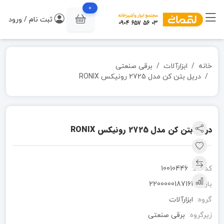
0
ثبت نام / ورود
خانه
ابزارآلات
برقی صنعتی
دریل بتن کن مدل 2725 رونیکس RONIX
دریل بتن کن مدل 2725 رونیکس RONIX
کد کالا:
10010446
بارکد:
2200000187161
گروه:
ابزارآلات
زیرگروه:
برقی صنعتی