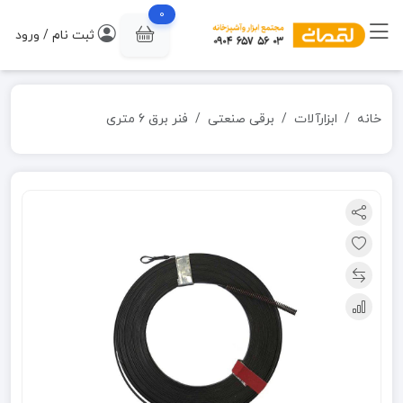
0
ثبت نام / ورود
خانه
ابزارآلات
برقی صنعتی
فنر برق 6 متری