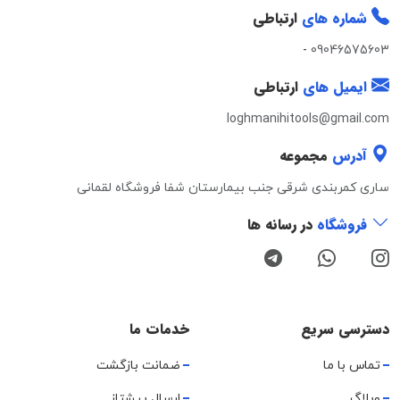
شماره های
ارتباطی
-
09046575603
ایمیل های
ارتباطی
loghmanihitools@gmail.com
آدرس
مجموعه
ساری کمربندی شرقی جنب بیمارستان شفا فروشگاه لقمانی
فروشگاه
در رسانه ها
دسترسی سریع
خدمات ما
تماس با ما
ضمانت بازگشت
وبلاگ
ارسال پیشتاز