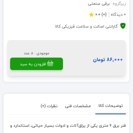
زیرگروه:
برقی صنعتی
0 دیدگاه
(0) 0.0
گارانتی اصالت و سلامت فیزیکی کالا
موجودی : 8 عدد
86,000 تومان
افزودن به سبد
توضیحات کالا
مشخصات فنی
نظرات (0)
فنر برق ۶ متری یکی از یراق‌آلات و ادوات بسیار حیاتی، استاندارد و