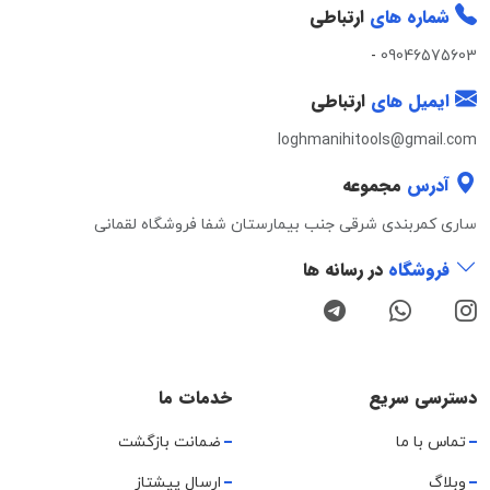
شماره های
ارتباطی
-
09046575603
ایمیل های
ارتباطی
loghmanihitools@gmail.com
آدرس
مجموعه
ساری کمربندی شرقی جنب بیمارستان شفا فروشگاه لقمانی
فروشگاه
در رسانه ها
دسترسی سریع
خدمات ما
تماس با ما
ضمانت بازگشت
وبلاگ
ارسال پیشتاز