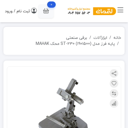
0
ثبت نام / ورود
خانه
ابزارآلات
برقی صنعتی
پایه فرز مدل ST-230 (1901500) محک MAHAK