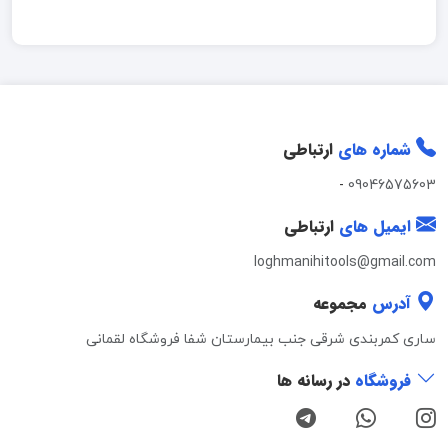
شماره های
ارتباطی
-
09046575603
ایمیل های
ارتباطی
loghmanihitools@gmail.com
آدرس
مجموعه
ساری کمربندی شرقی جنب بیمارستان شفا فروشگاه لقمانی
فروشگاه
در رسانه ها