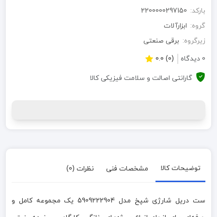
بارکد:
2200000297150
گروه:
ابزارآلات
زیرگروه:
برقی صنعتی
0 دیدگاه
(0) 0.0
گارانتی اصالت و سلامت فیزیکی کالا
توضیحات کالا
مشخصات فنی
نظرات (0)
ست دریل شارژی شپخ مدل 5909222904 یک مجموعه کامل و