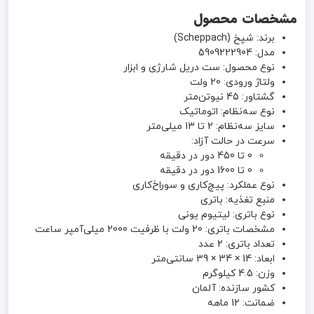
مشخصات محصول
برند: شپخ (Scheppach)
مدل: 5909222904
نوع محصول: ست دریل شارژی و ابزار
ولتاژ ورودی: 20 ولت
گشتاور: 45 نیوتن‌متر
نوع سه‌نظام: اتوماتیک
سایز سه‌نظام: 2 تا 13 میلی‌متر
سرعت در حالت آزاد:
0 تا 450 دور در دقیقه
0 تا 1600 دور در دقیقه
نوع عملکرد: پیچ‌کاری و سوراخ‌کاری
منبع تغذیه: باتری
نوع باتری: لیتیوم یونی
مشخصات باتری: 20 ولت با ظرفیت 2000 میلی‌آمپر ساعت
تعداد باتری: 2 عدد
ابعاد: 14 × 34 × 39 سانتی‌متر
وزن: 4.5 کیلوگرم
کشور سازنده: آلمان
ضمانت: 12 ماهه