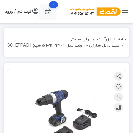
0
ثبت نام / ورود
خانه
ابزارآلات
برقی صنعتی
ست دریل شارژی 20 ولت مدل 5909222904 شپخ SCHEPPACH