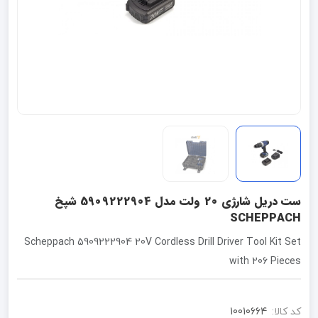
ست دریل شارژی 20 ولت مدل 5909222904 شپخ
SCHEPPACH
Scheppach 5909222904 20V Cordless Drill Driver Tool Kit Set
with 206 Pieces
کد کالا:
10010664