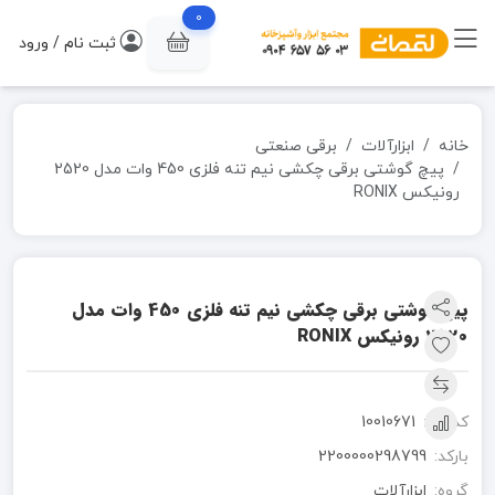
0
ثبت نام / ورود
خانه
ابزارآلات
برقی صنعتی
پیچ گوشتی برقی چکشی نیم تنه فلزی 450 وات مدل 2520
رونیکس RONIX
پیچ گوشتی برقی چکشی نیم تنه فلزی 450 وات مدل
2520 رونیکس RONIX
کد کالا:
10010671
بارکد:
2200000298799
گروه:
ابزارآلات