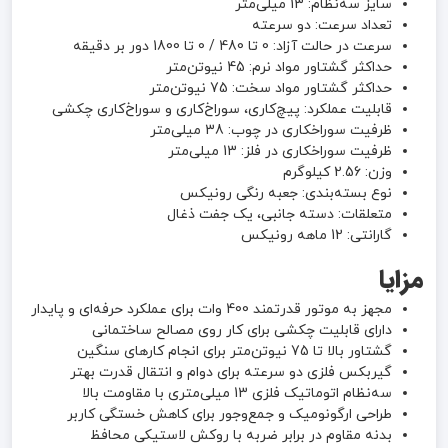
سایز سه‌نظام: 13 میلی‌متر
تعداد سرعت: دو سرعته
سرعت در حالت آزاد: 0 تا 480 / 0 تا 1800 دور بر دقیقه
حداکثر گشتاور مواد نرم: 45 نیوتن‌متر
حداکثر گشتاور مواد سخت: 75 نیوتن‌متر
قابلیت عملکرد: پیچ‌کاری، سوراخ‌کاری و سوراخ‌کاری چکشی
ظرفیت سوراخکاری در چوب: 38 میلی‌متر
ظرفیت سوراخکاری در فلز: 13 میلی‌متر
وزن: 2.56 کیلوگرم
نوع بسته‌بندی: جعبه رنگی رونیکس
متعلقات: دسته جانبی، یک جفت ذغال
گارانتی: 12 ماهه رونیکس
مزایا
مجهز به موتور قدرتمند 400 وات برای عملکرد حرفه‌ای و پایدار
دارای قابلیت چکشی برای کار روی مصالح ساختمانی
گشتاور بالا تا 75 نیوتن‌متر برای انجام کارهای سنگین
گیربکس فلزی دو سرعته برای دوام و انتقال قدرت بهتر
سه‌نظام اتوماتیک فلزی 13 میلی‌متری با مقاومت بالا
طراحی ارگونومیک و جمع‌وجور برای کاهش خستگی کاربر
بدنه مقاوم در برابر ضربه با روکش لاستیکی محافظ