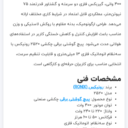
400 واتی، گیربکس فلزی دو سرعته و گشتاور قدرتمند 75
نیوتن‌متر، عملکردی قابل اعتماد در شرایط کاری مختلف ارائه
می‌دهد. طراحی ارگونومیک، بدنه مقاوم با روکش لاستیکی و وزن
مناسب باعث افزایش کنترل و کاهش خستگی کاربر در استفاده‌های
طولانی مدت می‌شود. پیچ گوشتی برقی چکشی 2520 رونیکس با
سه‌نظام اتوماتیک فلزی 13 میلی‌متری و قابلیت تنظیم سرعت،
انتخابی مناسب برای کاربران حرفه‌ای و کارگاهی است.
مشخصات فنی
برند:
رونیکس (RONIX)
مدل: 2520
نوع محصول:
پیچ گوشتی برقی
چکشی صنعتی
توان موتور: 400 وات
ولتاژ: 220 تا 240 ولت
فرکانس: 50 تا 60 هرتز
نوع سه‌نظام: اتوماتیک فلزی