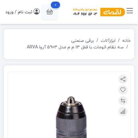
0
ثبت نام / ورود
خانه
ابزارآلات
برقی صنعتی
سه نظام اتومات با قفل 13 م م مدل 5903 آروا ARVA