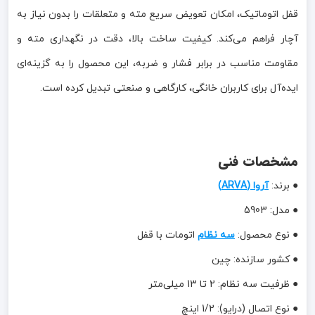
قفل اتوماتیک، امکان تعویض سریع مته و متعلقات را بدون نیاز به
آچار فراهم می‌کند. کیفیت ساخت بالا، دقت در نگهداری مته و
مقاومت مناسب در برابر فشار و ضربه، این محصول را به گزینه‌ای
ایده‌آل برای کاربران خانگی، کارگاهی و صنعتی تبدیل کرده است.
مشخصات فنی
● برند:
آروا (ARVA)
● مدل: 5903
● نوع محصول:
سه نظام
اتومات با قفل
● کشور سازنده: چین
● ظرفیت سه نظام: 2 تا 13 میلی‌متر
● نوع اتصال (درایو): 1/2 اینچ