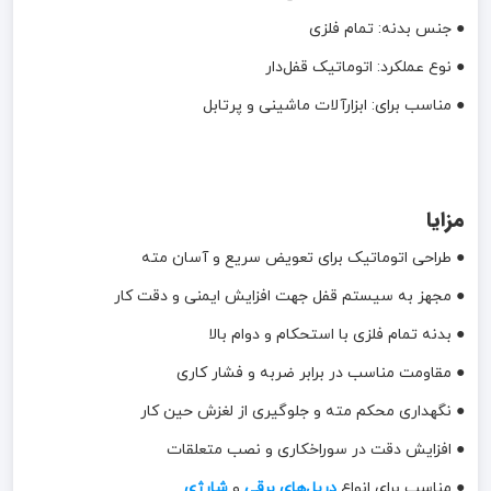
● جنس بدنه: تمام فلزی
● نوع عملکرد: اتوماتیک قفل‌دار
● مناسب برای: ابزارآلات ماشینی و پرتابل
مزایا
● طراحی اتوماتیک برای تعویض سریع و آسان مته
● مجهز به سیستم قفل جهت افزایش ایمنی و دقت کار
● بدنه تمام فلزی با استحکام و دوام بالا
● مقاومت مناسب در برابر ضربه و فشار کاری
● نگهداری محکم مته و جلوگیری از لغزش حین کار
● افزایش دقت در سوراخکاری و نصب متعلقات
● مناسب برای انواع
دریل‌های برقی
و
شارژی