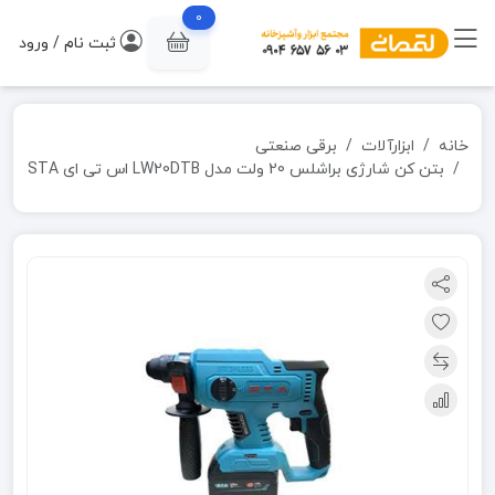
0
ثبت نام / ورود
خانه
ابزارآلات
برقی صنعتی
بتن کن شارژی براشلس 20 ولت مدل LW20DTB اس تی ای STA