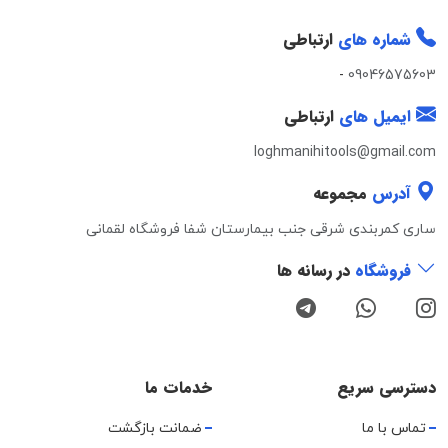
شماره های
ارتباطی
-
09046575603
ایمیل های
ارتباطی
loghmanihitools@gmail.com
آدرس
مجموعه
ساری کمربندی شرقی جنب بیمارستان شفا فروشگاه لقمانی
فروشگاه
در رسانه ها
دسترسی سریع
خدمات ما
تماس با ما
ضمانت بازگشت