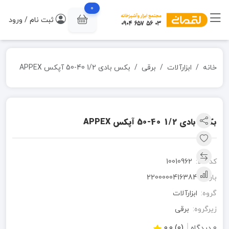
0
ثبت نام / ورود
خانه
ابزارآلات
برقی
بکس بادی 1/2 40-50 آپکس APPEX
بکس بادی 1/2 40-50 آپکس APPEX
کد کالا:
10010962
بارکد:
2200000416384
گروه:
ابزارآلات
زیرگروه:
برقی
0 دیدگاه
(0) 0.0