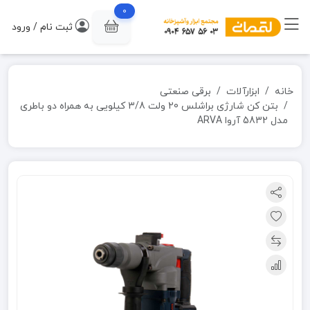
0
ثبت نام / ورود
خانه
ابزارآلات
برقی صنعتی
بتن کن شارژی براشلس 20 ولت 3/8 کیلویی به همراه دو باطری
مدل 5832 آروا ARVA