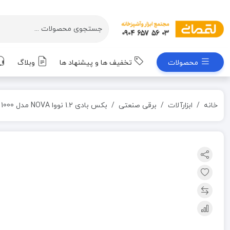
محصولات
تخفیف ها و پیشنهاد ها
وبلاگ
خانه
ابزارآلات
برقی صنعتی
بکس بادی 1.2 نووا NOVA مدل S 1000