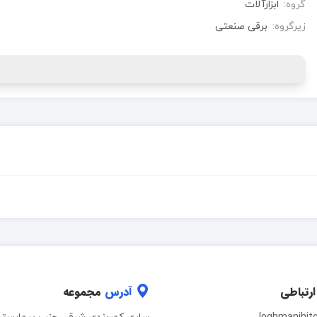
گروه:
ابزارآلات
زیرگروه:
برقی صنعتی
ارتباطی
آدرس
مجموعه