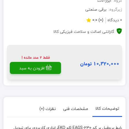
گروه:
ابزارآلات
زیرگروه:
برقی صنعتی
0 دیدگاه
(0) 0.0
گارانتی اصالت و سلامت فیزیکی کالا
فقط 2 عدد مانده !
10,320,000 تومان
افزودن به سبد
توضیحات کالا
مشخصات فنی
نظرات (0)
رابط پروفیل بر کد EAGS-230 اکو EKO، ابزاری کاربردی برای تبدیل