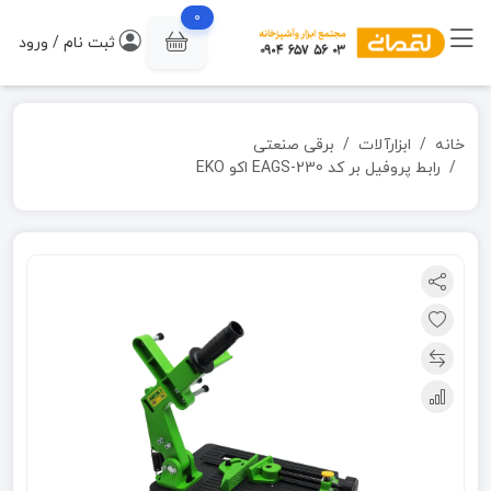
0
ثبت نام / ورود
خانه
ابزارآلات
برقی صنعتی
رابط پروفیل بر کد EAGS-230 اکو EKO