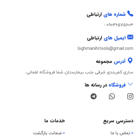
شماره های
ارتباطی
-
09046575603
ایمیل های
ارتباطی
loghmanihitools@gmail.com
آدرس
مجموعه
ساری کمربندی شرقی جنب بیمارستان شفا فروشگاه لقمانی
فروشگاه
در رسانه ها
دسترسی سریع
خدمات ما
تماس با ما
ضمانت بازگشت