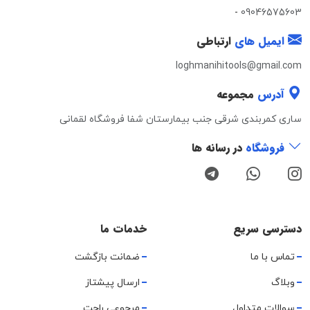
-
09046575603
ایمیل های
ارتباطی
loghmanihitools@gmail.com
آدرس
مجموعه
ساری کمربندی شرقی جنب بیمارستان شفا فروشگاه لقمانی
فروشگاه
در رسانه ها
دسترسی سریع
خدمات ما
تماس با ما
ضمانت بازگشت
وبلاگ
ارسال پیشتاز
سوالات متداول
مرجوعی راحت