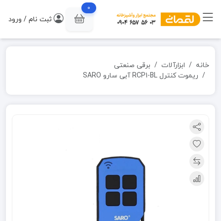
0
ثبت نام / ورود
خانه
ابزارآلات
برقی صنعتی
ریموت کنترل RCP1-BL آبی سارو SARO