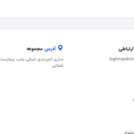
ارتباطی
آدرس
مجموعه
loghmanihit
ساری کمربندی شرقی جنب بیمارستا
لقمانی