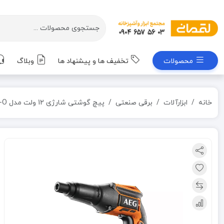
محصولات
تخفیف ها و پیشنهاد ها
وبلاگ
خانه
ابزارآلات
برقی صنعتی
پیچ گوشتی شارژی 12 ولت مدل BTS12C-O آاگ AEG