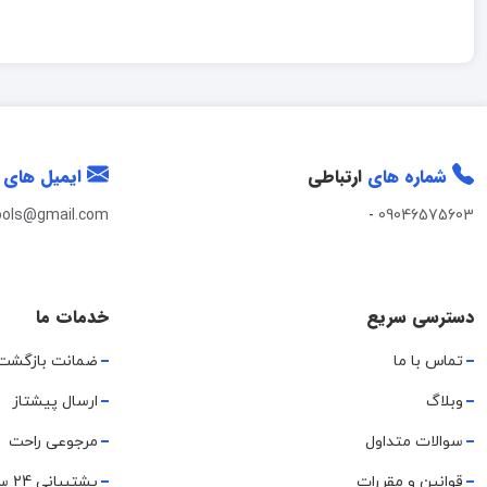
شماره های
ارتباطی
ایمیل های
ools@gmail.com
-
09046575603
دسترسی سریع
خدمات ما
تماس با ما
ضمانت بازگشت
وبلاگ
ارسال پیشتاز
سوالات متداول
مرجوعی راحت
قوانین و مقررات
پشتیبانی 24 ساعته