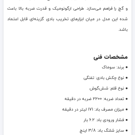
و گچ را فراهم می‌سازد. طراحی ارگونومیک و قدرت ضربه بالا باعث
شده این مدل در میان ابزارهای تخریب بادی گزینه‌ای قابل اعتماد
باشد.
مشخصات فنی
● برند: سوماک
● نوع چکش بادی: تفنگی
● نوع قلم: شش‌گوش
● تعداد ضربه: 2200 ضربه در دقیقه
● میزان مصرف باد: 171 لیتر در دقیقه
● فشار ورودی باد: 6.2 بار
● سایز شلنگ باد: 3/8 اینچ