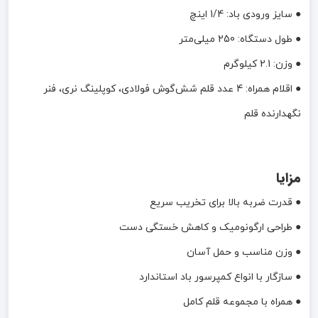
● سایز ورودی باد: 1/4 اینچ
● طول دستگاه: 250 میلی‌متر
● وزن: 2.1 کیلوگرم
● اقلام همراه: 4 عدد قلم شش‌گوش فولادی، کوپلینگ نری، فنر
نگهدارنده قلم
مزایا
● قدرت ضربه بالا برای تخریب سریع
● طراحی ارگونومیک و کاهش خستگی دست
● وزن مناسب و حمل آسان
● سازگار با انواع کمپرسور باد استاندارد
● همراه با مجموعه قلم کامل