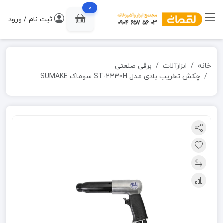
0
ثبت نام / ورود
خانه
ابزارآلات
برقی صنعتی
چکش تخریب بادی مدل ST-2330H سوماک SUMAKE