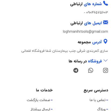
شماره های
ارتباطی
-
09046575603
ایمیل های
ارتباطی
loghmanihitools@gmail.com
آدرس
مجموعه
ساری کمربندی شرقی جنب بیمارستان شفا فروشگاه لقمانی
فروشگاه
در رسانه ها
دسترسی سریع
خدمات ما
تماس با ما
ضمانت بازگشت
وبلاگ
ارسال پیشتاز