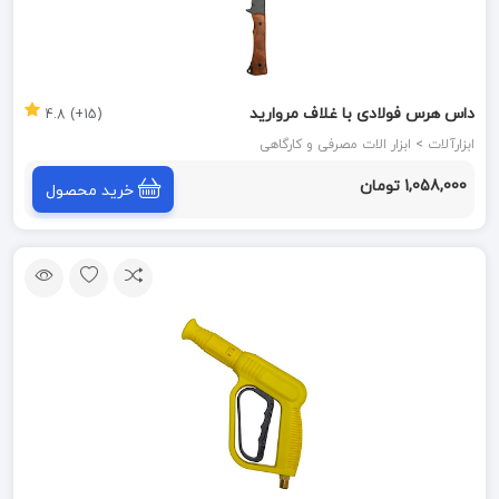
داس هرس فولادی با غلاف مروارید
(15+) 4.8
ابزارآلات > ابزار الات مصرفی و کارگاهی
1,058,000 تومان
خرید محصول