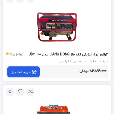
ژنراتور برق بنزینی تک فاز JIANG DONG مدل JD4200
(15+) 4.8
ابزارآلات > ابزار الات مصرفی و کارگاهی
82,899,000 تومان
خرید محصول