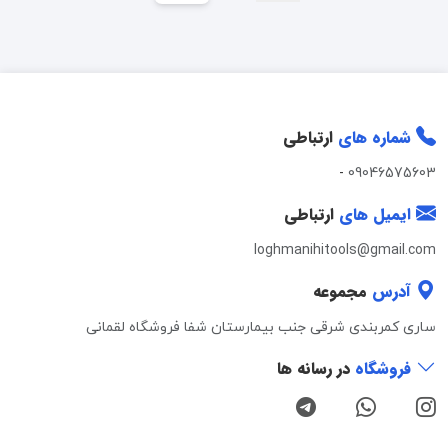
شماره های
ارتباطی
-
09046575603
ایمیل های
ارتباطی
loghmanihitools@gmail.com
آدرس
مجموعه
ساری کمربندی شرقی جنب بیمارستان شفا فروشگاه لقمانی
فروشگاه
در رسانه ها