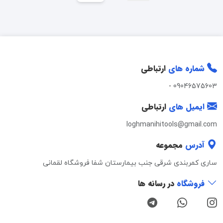
شماره های
ارتباطی
-
09046575603
ایمیل های
ارتباطی
loghmanihitools@gmail.com
آدرس
مجموعه
ساری کمربندی شرقی جنب بیمارستان شفا فروشگاه لقمانی
فروشگاه
در رسانه ها