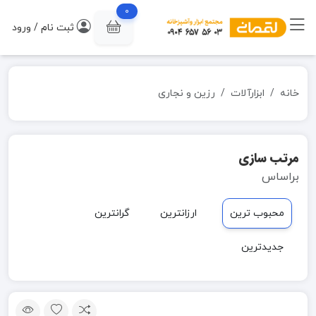
0
ثبت نام / ورود
خانه
ابزارآلات
رزین و نجاری
مرتب سازی
براساس
محبوب ترین
ارزانترین
گرانترین
جدیدترین