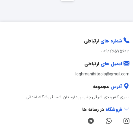
شماره های
ارتباطی
-
09046575603
ایمیل های
ارتباطی
loghmanihitools@gmail.com
آدرس
مجموعه
ساری کمربندی شرقی جنب بیمارستان شفا فروشگاه لقمانی
فروشگاه
در رسانه ها