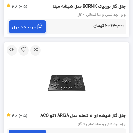
اجاق گاز بورنیک BORNIK مدل شیشه مینا
(15+) 4.8
لوازم بهداشتی و ساختمانی > گاز
20,670,000 تومان
خرید محصول
اجاق گاز شیشه ای 5 شعله مدل ARISA آکو ACO
(15+) 4.8
لوازم بهداشتی و ساختمانی > گاز