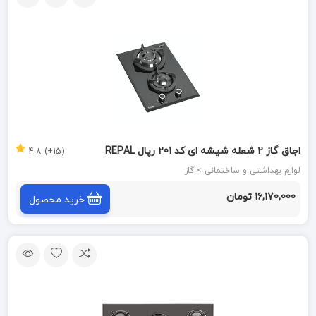
اجاق گاز 2 شعله شیشه ای کد 201 رپال REPAL
(15+) 4.8
لوازم بهداشتی و ساختمانی > گاز
16,170,000 تومان
خرید محصول