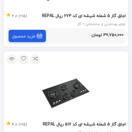
اجاق گاز 5 شعله شیشه ای کد 674 رپال REPAL
(15+) 4.8
لوازم بهداشتی و ساختمانی > گاز
36,750,000 تومان
خرید محصول
اجاق گاز 5 شعله شیشه ای کد 517 رپال REPAL
(15+) 4.8