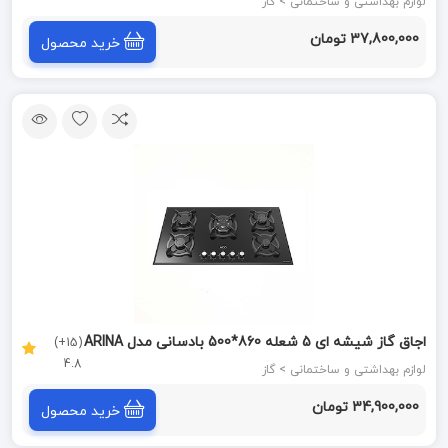
لوازم بهداشتی و ساختمانی > گاز
37,800,000 تومان
خرید محصول
اجاق گاز شیشه ای 5 شعله 860*500 بادسانی مدل ARINA
(15+)
4.8
آکو ACO
لوازم بهداشتی و ساختمانی > گاز
34,900,000 تومان
خرید محصول