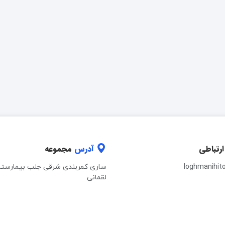
ارتباطی
آدرس
مجموعه
loghmanihit
ساری کمربندی شرقی جنب بیمارستا
لقمانی