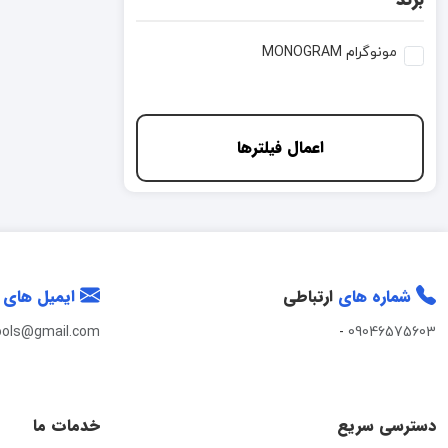
مونوگرام MONOGRAM
اعمال فیلترها
شماره های
ارتباطی
ایمیل های
ools@gmail.com
-
09046575603
دسترسی سریع
خدمات ما