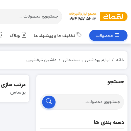
محصولات
تخفیف ها و پیشنهاد ها
وبلاگ
خانه
لوازم بهداشتی و ساختمانی
ماشین ظرفشویی
جستجو
مرتب سازی
براساس
دسته بندی ها