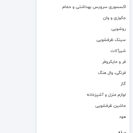
اکسسوری سرویس بهداشتی و حمام
جکوزی و وان
روشویی
سینک ظرفشویی
شیرآلات
فر و مایکروفر
فرنگی، وال هنگ
گاز
لوازم منزل و آشپزخانه
ماشین ظرفشویی
هود
برند