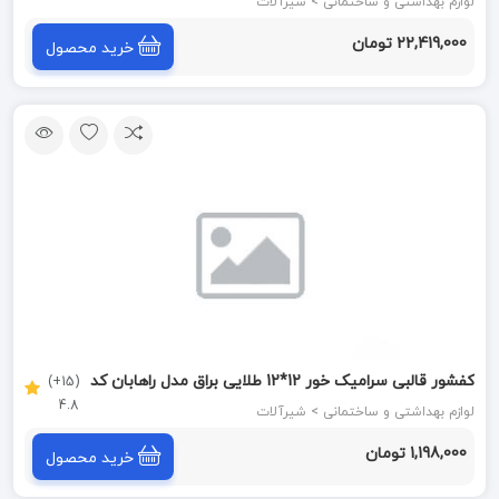
لوازم بهداشتی و ساختمانی > شیرآلات
22,419,000 تومان
خرید محصول
کفشور قالبی سرامیک خور 12*12 طلایی براق مدل راهابان کد
(15+)
4.8
BB12-G سارانیک SARANIC
لوازم بهداشتی و ساختمانی > شیرآلات
1,198,000 تومان
خرید محصول