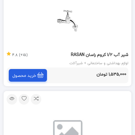
شیر آب 1/2 کروم راسان RASAN
(15+) 4.8
لوازم بهداشتی و ساختمانی > شیرآلات
1,535,000 تومان
خرید محصول