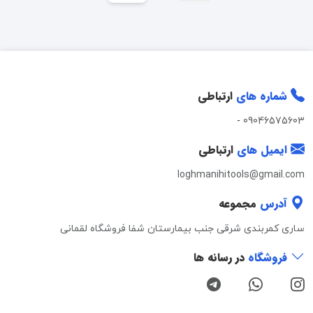
شماره های
ارتباطی
-
09046575603
ایمیل های
ارتباطی
loghmanihitools@gmail.com
آدرس
مجموعه
ساری کمربندی شرقی جنب بیمارستان شفا فروشگاه لقمانی
فروشگاه
در رسانه ها