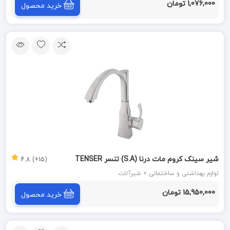
1,076,000 تومان
خرید محصول
شیر سینک کروم مات درنا (S.A) تنسر TENSER
(15+) 4.8
لوازم بهداشتی و ساختمانی > شیرآلات
15,950,000 تومان
خرید محصول