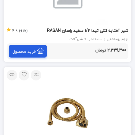
شیر آفتابه تکی تیدا 1/2 سفید راسان RASAN
(15+) 4.8
لوازم بهداشتی و ساختمانی > شیرآلات
2,329,300 تومان
خرید محصول