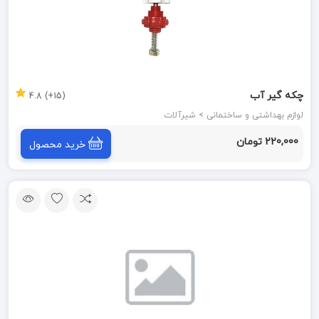
چکه گیر آب
(15+) 4.8
لوازم بهداشتی و ساختمانی > شیرآلات
220,000 تومان
خرید محصول