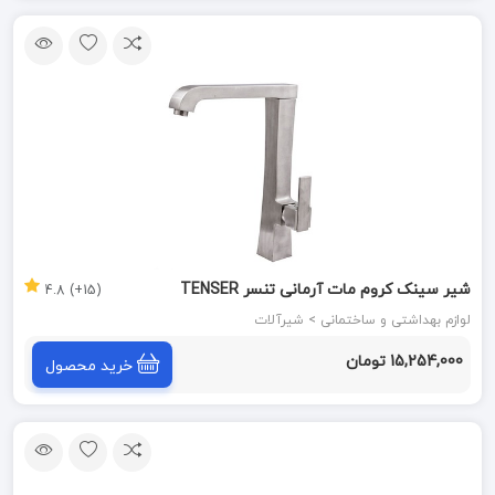
شیر سینک کروم مات آرمانی تنسر TENSER
(15+) 4.8
لوازم بهداشتی و ساختمانی > شیرآلات
15,254,000 تومان
خرید محصول