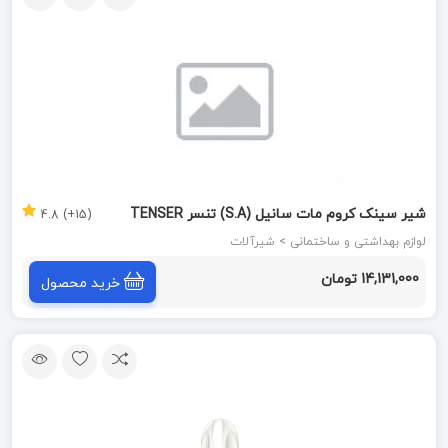
شیر سینک کروم مات سانیل (S.A) تنسر TENSER
(15+) 4.8
لوازم بهداشتی و ساختمانی > شیرآلات
14,131,000 تومان
خرید محصول