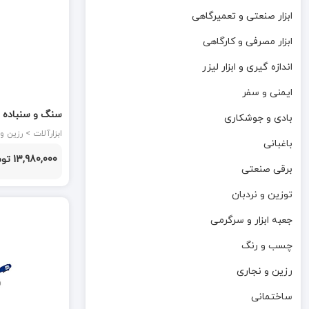
ابزار صنعتی و تعمیرگاهی
ابزار مصرفی و کارگاهی
اندازه گیری و ابزار لیزر
ایمنی و سفر
بادی و جوشکاری
(1111300) محک MAHAK
ابزارآلات > رزین و نجاری
باغبانی
13,980,000 تومان
برقی صنعتی
توزین و نردبان
جعبه ابزار و سرگرمی
چسب و رنگ
رزین و نجاری
ساختمانی