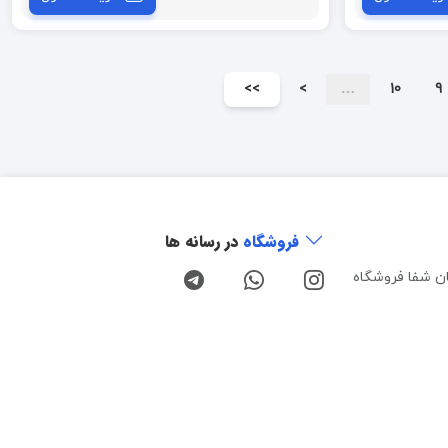
>>
>
…
10
9
فروشگاه
در رسانه ها
ن شفا فروشگاه