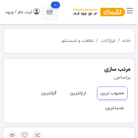
0
ثبت نام / ورود
خانه
ابزارآلات
نظافت و شستشو
مرتب سازی
براساس
محبوب ترین
ارزانترین
گرانترین
جدیدترین