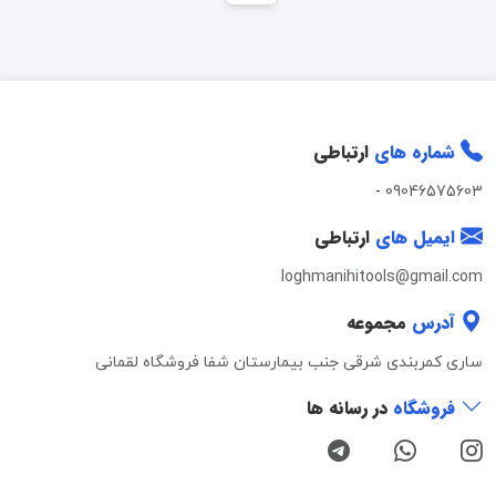
شماره های
ارتباطی
-
09046575603
ایمیل های
ارتباطی
loghmanihitools@gmail.com
آدرس
مجموعه
ساری کمربندی شرقی جنب بیمارستان شفا فروشگاه لقمانی
فروشگاه
در رسانه ها