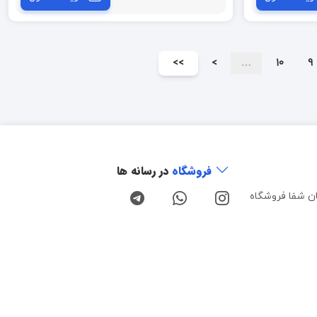
>>
>
…
10
9
فروشگاه
در رسانه ها
ن شفا فروشگاه