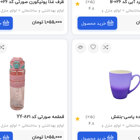
بی کد B-026
ظرف غذا یونیکورن صورتی کد B-026
(15+)
4.8
لوازم بهداشتی و ساختمانی > لوازم منزل و
لوازم بهداشتی و ساختمانی > لوازم م
آشپزخانه
1,055,000 تومان
خرید محصول
خ
ده یاسی-بنفش
قمقمه صورتی کد YY-821
(15+)
4.8
لوازم بهداشتی و ساختمانی > لوازم منزل و
لوازم بهداشتی و ساختمانی > لوازم م
آشپزخانه
1,055,000 تومان
خرید محصول
خ