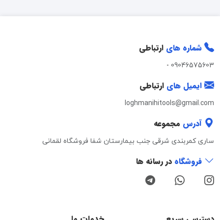
شماره های
ارتباطی
-
09046575603
ایمیل های
ارتباطی
loghmanihitools@gmail.com
آدرس
مجموعه
ساری کمربندی شرقی جنب بیمارستان شفا فروشگاه لقمانی
فروشگاه
در رسانه ها
دسترسی سریع
خدمات ما