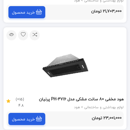
STEEL
لوازم بهداشتی و ساختمانی > هود
21,703,000 تومان
خرید محصول
هود مخفی 80 سانت مشکی مدل PH-4716 پرنیان
(15+)
4.8
PARNIAN STEEL
لوازم بهداشتی و ساختمانی > هود
23,001,000 تومان
خرید محصول