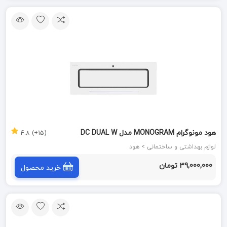
هود مونوگرام MONOGRAM مدل DC DUAL W
(15+) 4.8
لوازم بهداشتی و ساختمانی > هود
39,000,000 تومان
خرید محصول