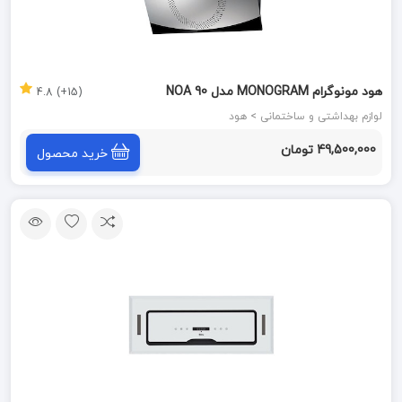
هود مونوگرام MONOGRAM مدل NOA 90
(15+) 4.8
لوازم بهداشتی و ساختمانی > هود
49,500,000 تومان
خرید محصول