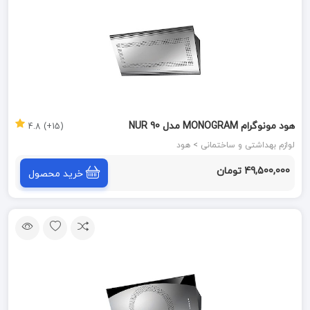
هود مونوگرام MONOGRAM مدل NUR 90
(15+) 4.8
لوازم بهداشتی و ساختمانی > هود
49,500,000 تومان
خرید محصول