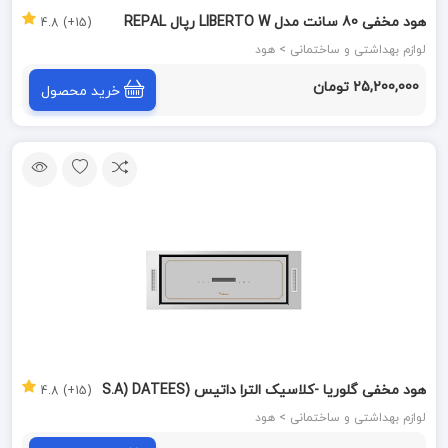
هود مخفی 80 سانت مدل LIBERTO W رپال REPAL
(15+) 4.8
لوازم بهداشتی و ساختمانی > هود
25,200,000 تومان
خرید محصول
هود مخفی گلوریا -کلاسیک الترا داتیس (S.A) DATEES
(15+) 4.8
لوازم بهداشتی و ساختمانی > هود