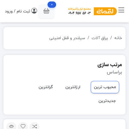
0
ثبت نام / ورود
خانه
یراق آلات
سیلندر و قفل امنیتی
مرتب سازی
براساس
محبوب ترین
ارزانترین
گرانترین
جدیدترین