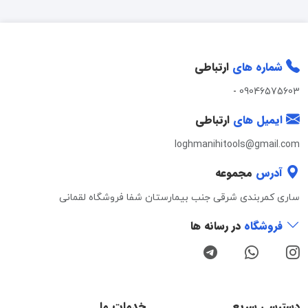
شماره های
ارتباطی
-
09046575603
ایمیل های
ارتباطی
loghmanihitools@gmail.com
آدرس
مجموعه
ساری کمربندی شرقی جنب بیمارستان شفا فروشگاه لقمانی
فروشگاه
در رسانه ها
دسترسی سریع
خدمات ما