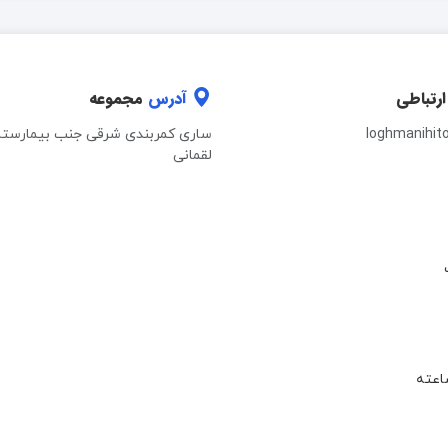
ارتباطی
آدرس
مجموعه
loghmanihit
ساری کمربندی شرقی جنب بیمارستا
لقمانی