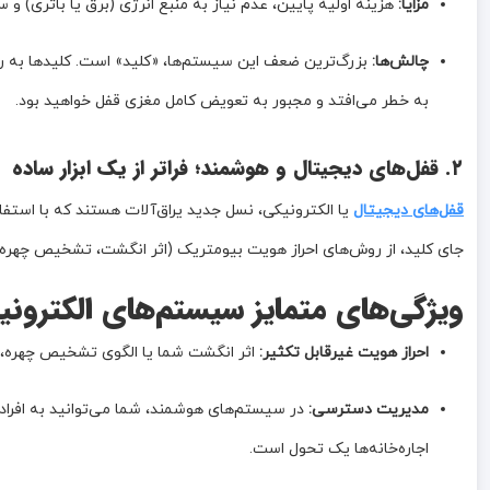
مزایا:
هزینه اولیه پایین، عدم نیاز به منبع انرژی (برق یا باتری) و 
چالش‌ها:
بزرگ‌ترین ضعف این سیستم‌ها، «کلید» است. کلیدها به ر
به خطر می‌افتد و مجبور به تعویض کامل مغزی قفل خواهید بود.
۲. قفل‌های دیجیتال و هوشمند؛ فراتر از یک ابزار ساده
قفل‌های دیجیتال
یا الکترونیکی، نسل جدید یراق‌آلات هستند که با استف
جای کلید، از روش‌های احراز هویت بیومتریک (اثر انگشت، تشخیص چهره)،
ویژگی‌های متمایز سیستم‌های الکترونی
احراز هویت غیرقابل تکثیر:
اثر انگشت شما یا الگوی تشخیص چهره، من
مدیریت دسترسی:
در سیستم‌های هوشمند، شما می‌توانید به افراد 
اجاره‌خانه‌ها یک تحول است.