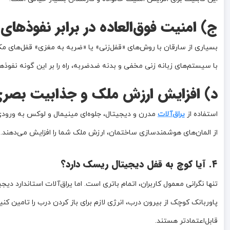
ج) امنیت فوق‌العاده در برابر نفوذهای
بسیاری از سارقان با روش‌های «قفل‌زنی» یا «ضربه به مغزی» قفل‌های مکا
با سیستم‌های زبانه زنی مخفی و بدنه ضد‌ضربه، راه را بر این گونه نفوذها
د) افزایش ارزش ملک و جذابیت بصر
استفاده از
یراق‌آلات
مدرن و دیجیتال، جلوه‌ای مینیمال و لوکس به ورودی 
از المان‌های هوشمندسازی ساختمان، ارزش ملک شما را افزایش می‌دهند.
۴. آیا کوچ به قفل دیجیتال ریسک دارد؟
تنها نگرانی معمول کاربران، اتمام باتری است. اما یراق‌آلات استاندارد د
پاوربانک کوچک از بیرون درب، انرژی لازم برای باز کردن درب را تامین کنید
قابل‌اعتمادتر هستند.