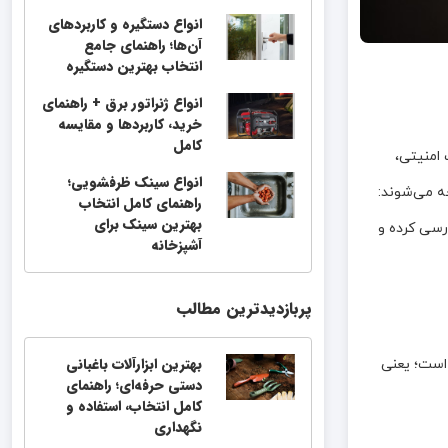
انواع دستگیره و کاربردهای
آن‌ها؛ راهنمای جامع
انتخاب بهترین دستگیره
انواع ژنراتور برق + راهنمای
خرید، کاربردها و مقایسه
کامل
 امنیتی،
انواع سینک ظرفشویی؛
ه می‌شوند:
راهنمای کامل انتخاب
بهترین سینک برای
ررسی کرده و
آشپزخانه
پربازدیدترین مطالب
بهترین ابزارآلات باغبانی
 است؛ یعنی
دستی حرفه‌ای؛ راهنمای
کامل انتخاب، استفاده و
نگهداری