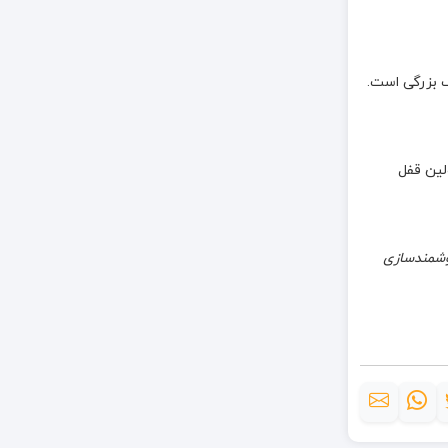
ک بزرگی است.
لین قفل
وشمندسازی