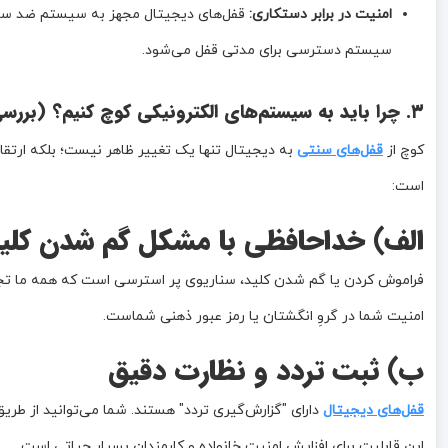
امنیت در برابر دستکاری:
قفل‌های دیجیتال مجهز به سیستم ضد سرقت
سیستم دسترسی برای مدتی قفل می‌شود.
۳. چرا باید به سیستم‌های الکترونیکی کوچ کنیم؟ (بررسی مزایای استراتژیک)
کوچ از
قفل‌های سنتی
است:
الف) خداحافظی با مشکل گم شدن کلی
فراموش کردن یا گم شدن کلید، سناریوی پر استرسی است که همه ما تجربه
امنیت شما در گروِ انگشتان یا رمز عبور ذهنی شماست.
ب) ثبت تردد و نظارت دقیق
قفل‌های دیجیتال
دارای "گزارش‌گیری تردد" هستند. شما می‌توانید از طر
این قابلیت برای افزایش امنیت خانواده و کارمندان بسیار حیاتی است.