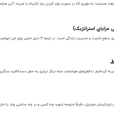
 هستند؛ به طوری که در صورت وارد کردن رمز اشتباه یا ضربه، آژیر هشدا
به دیجیتال تنها یک تغییر ظاهر نیست؛ بلکه ارتقای سطح امنیت و مدیریت زندگی است. در اینجا 
د
 کرده‌ایم. با قفل‌های هوشمند، شما دیگر نیازی به حمل دسته‌کلید سنگین 
یق اپلیکیشن موبایل، دقیقاً متوجه شوید چه کسی و در چه ساعتی وارد یا خا