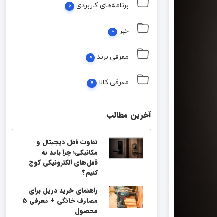
برنامه‌های کاربردی
0
خبر
0
معرفی برند
0
معرفی کالا
7
آخرین مطالب
تفاوت قفل دیجیتال و
مکانیکی؛ چرا باید به
قفل‌های الکترونیکی کوچ
کنیم؟
راهنمای خرید دریل برای
مصارف خانگی + معرفی ۵
محصول