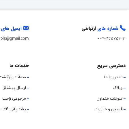
شماره های
ارتباطی
ایمیل های
ools@gmail.com
-
09046575603
دسترسی سریع
خدمات ما
تماس با ما
ضمانت بازگشت
وبلاگ
ارسال پیشتاز
سوالات متداول
مرجوعی راحت
قوانین و مقررات
پشتیبانی 24 ساعته