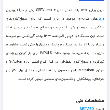
دریل برقی 1300 وات متابو مدل SBEV 1300-2 یکی از حرفه‌ای‌ترین
دریل‌
های ضربه‌ای موجود در بازار است که برای سوراخ‌کاری‌های
سنگین و مداوم در بتن، فلز، چوب و مصالح ساختمانی طراحی شده
است. این دستگاه با موتور قدرتمند 1300 وات، گیربکس دو سرعته
و فناوری VTC متابو، عملکردی پایدار و دقیق را حتی تحت فشارهای
کاری بالا ارائه می‌دهد. وجود حالت IMPULS برای باز کردن پیچ‌های
گیرکرده و سوراخ‌کاری نقطه‌ای، در کنار کلاچ ایمنی S-Automatic و
موتور Marathon، این محصول را به انتخابی ایده‌آل برای کاربران
حرفه‌ای، پیمانکاران و تکنسین‌های صنعتی تبدیل کرده است.
مشخصات فنی
● برند:
METABO