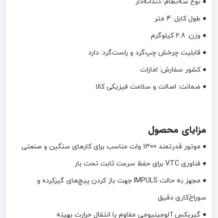
● نوع سه‌نظام: دندانه‌دار
● طول کابل: 4 متر
● وزن: 2.8 کیلوگرم
● قابلیت چرخش چپ‌گرد و راست‌گرد: دارد
● کشور سفارش: امارات
● ضمانت: اصالت و سلامت فیزیکی کالا
مزایای محصول
● موتور قدرتمند 1300 وات مناسب برای کارهای سنگین و صنعتی
● فناوری VTC برای حفظ سرعت ثابت تحت بار
● مجهز به حالت IMPULS جهت باز کردن پیچ‌های گیرکرده و
سوراخ‌کاری دقیق
● گیربکس آلومینیومی مقاوم با انتقال حرارت بهینه