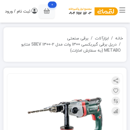
0
ثبت نام / ورود
خانه
ابزارآلات
برقی صنعتی
دریل برقی گیربکسی 1300 وات مدل SBEV 1300-2 متابو
METABO (به سفارش امارات)