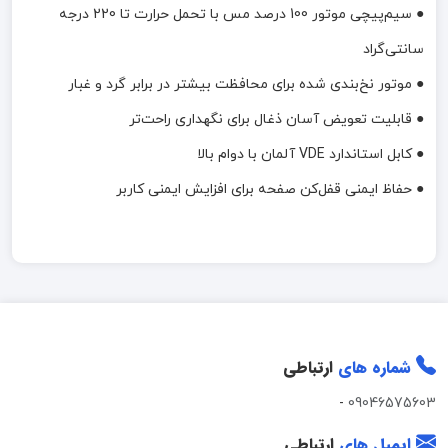
● سیم‌پیچی موتور 100 درصد مس با تحمل حرارت تا 220 درجه
سانتی‌گراد
● موتور نخ‌بندی شده برای محافظت بیشتر در برابر گرد و غبار
● قابلیت تعویض آسان ذغال برای نگهداری راحت‌تر
● کابل استاندارد VDE آلمان با دوام بالا
● حفاظ ایمنی قفل‌کن صفحه برای افزایش ایمنی کاربر
شماره های
ارتباطی
-
09046575603
ایمیل های
ارتباطی