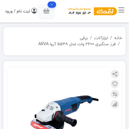
0
ثبت نام / ورود
خانه
ابزارآلات
برقی
فرز سنگبری 2200 وات مدل 5538 آروا ARVA