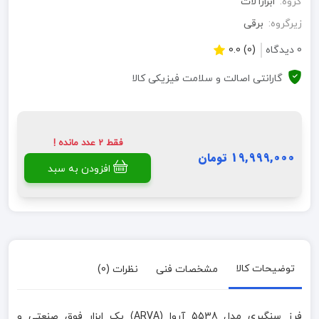
گروه:
ابزارآلات
زیرگروه:
برقی
0 دیدگاه
(0) 0.0
گارانتی اصالت و سلامت فیزیکی کالا
فقط 2 عدد مانده !
19,999,000 تومان
افزودن به سبد
توضیحات کالا
مشخصات فنی
نظرات (0)
فرز سنگبری مدل 5538 آروا (ARVA) یک ابزار فوق صنعتی و