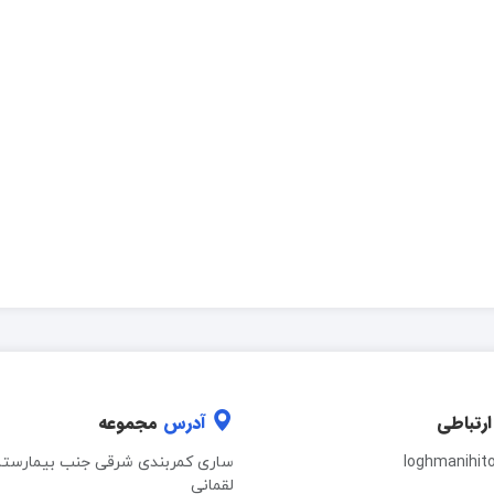
ارتباطی
آدرس
مجموعه
loghmanihit
ساری کمربندی شرقی جنب بیمارستا
لقمانی