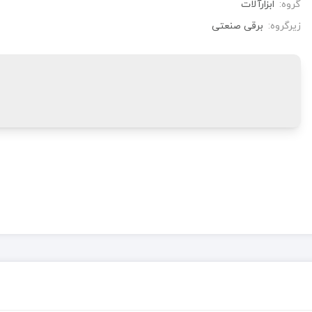
گروه:
ابزارآلات
زیرگروه:
برقی صنعتی