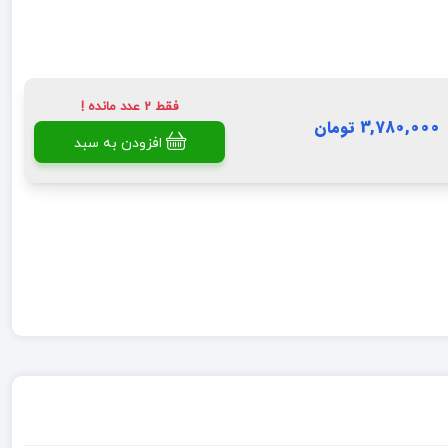
فقط 2 عدد مانده !
3,780,000 تومان
افزودن به سبد