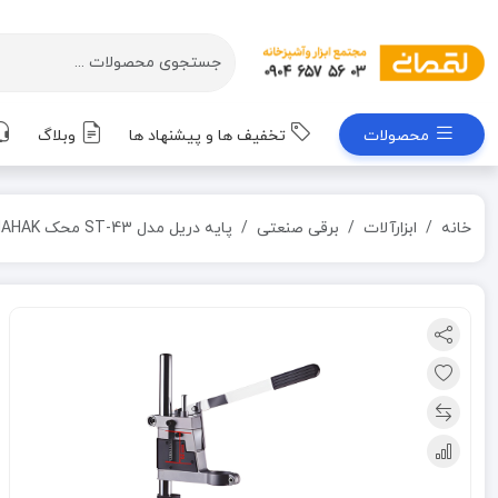
محصولات
تخفیف ها و پیشنهاد ها
وبلاگ
خانه
ابزارآلات
برقی صنعتی
پایه دریل مدل ST-43 محک MAHAK