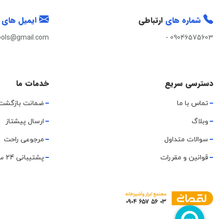
شماره های
ارتباطی
ایمیل های
ools@gmail.com
-
09046575603
دسترسی سریع
خدمات ما
تماس با ما
ضمانت بازگشت
وبلاگ
ارسال پیشتاز
سوالات متداول
مرجوعی راحت
قوانین و مقررات
پشتیبانی 24 ساعته