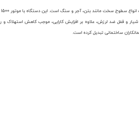
مرانی و صنعتی ارائه می‌دهد. بهره‌گیری از سیستم گریسی، ابزارگیر 5 شیار و قفل ضد لرزش، علاوه بر افزایش
یمانکاران ساختمانی تبدیل کرده است.