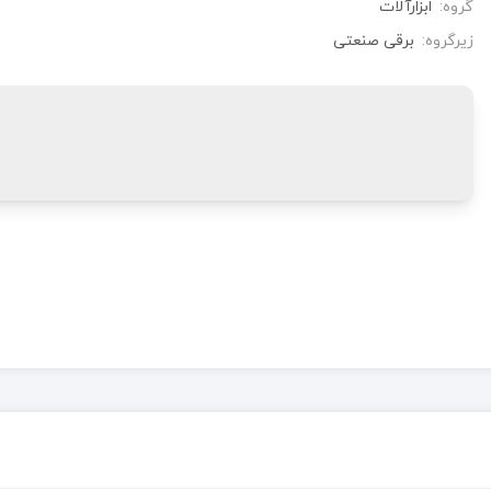
گروه:
ابزارآلات
زیرگروه:
برقی صنعتی