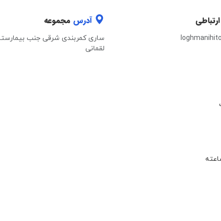
ارتباطی
آدرس
مجموعه
loghmanihit
ساری کمربندی شرقی جنب بیمارستا
لقمانی