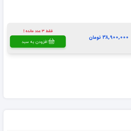
فقط 3 عدد مانده !
38,900,000 تومان
افزودن به سبد