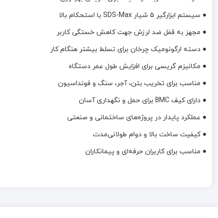
● سیستم ابزارگیر 5 شیار SDS-Max با استحکام بالا
● مجهز به قفل ضد لرزش جهت کاهش خستگی کاربر
● دسته ارگونومیک چرخان برای تسلط بیشتر هنگام کار
● مکانیزم گریسی برای افزایش طول عمر دستگاه
● مناسب برای تخریب بتن، آجر، سنگ و فونداسیون
● دارای کیف BMC برای حمل و نگهداری آسان
● عملکرد پایدار در پروژه‌های ساختمانی و صنعتی
● کیفیت ساخت بالا و دوام طولانی‌مدت
● مناسب برای کاربران حرفه‌ای و پیمانکاران