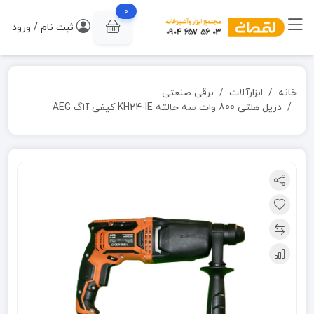
0
ثبت نام / ورود
خانه
ابزارآلات
برقی صنعتی
دریل هلتی 800 وات سه حالته KH24-IE کیفی آاگ AEG