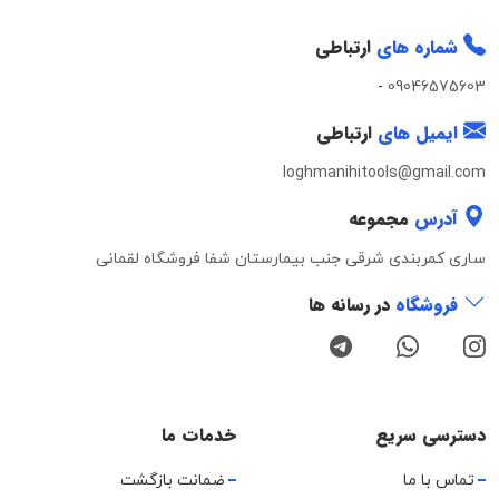
شماره های
ارتباطی
-
09046575603
ایمیل های
ارتباطی
loghmanihitools@gmail.com
آدرس
مجموعه
ساری کمربندی شرقی جنب بیمارستان شفا فروشگاه لقمانی
فروشگاه
در رسانه ها
دسترسی سریع
خدمات ما
تماس با ما
ضمانت بازگشت