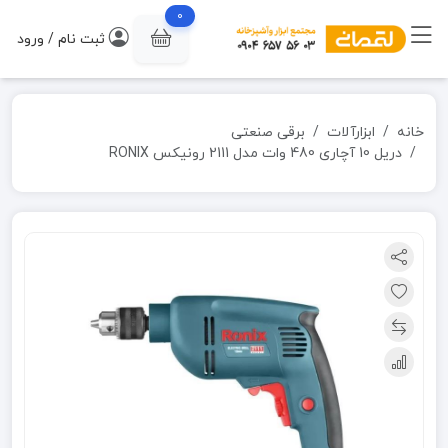
0
ثبت نام / ورود
خانه
ابزارآلات
برقی صنعتی
دریل 10 آچاری 480 وات مدل 2111 رونیکس RONIX