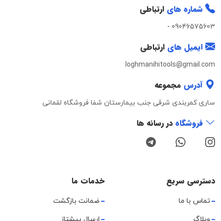
شماره های
ارتباطی
-
09046575603
ایمیل های
ارتباطی
loghmanihitools@gmail.com
آدرس
مجموعه
ساری کمربندی شرقی جنب بیمارستان شفا فروشگاه لقمانی
فروشگاه
در رسانه ها
دسترسی سریع
خدمات ما
تماس با ما
ضمانت بازگشت
وبلاگ
ارسال پیشتاز