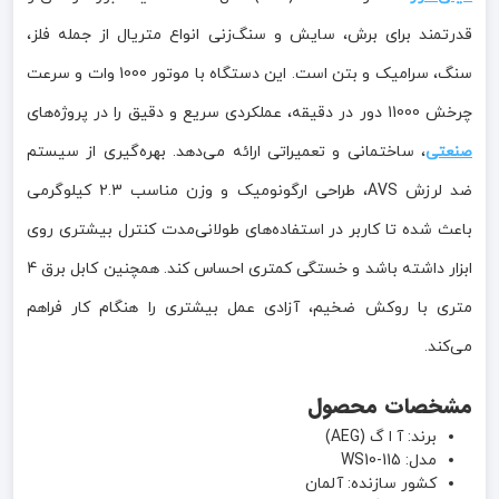
قدرتمند برای برش، سایش و سنگ‌زنی انواع متریال از جمله فلز،
سنگ، سرامیک و بتن است. این دستگاه با موتور 1000 وات و سرعت
چرخش 11000 دور در دقیقه، عملکردی سریع و دقیق را در پروژه‌های
صنعتی
، ساختمانی و تعمیراتی ارائه می‌دهد. بهره‌گیری از سیستم
ضد لرزش AVS، طراحی ارگونومیک و وزن مناسب 2.3 کیلوگرمی
باعث شده تا کاربر در استفاده‌های طولانی‌مدت کنترل بیشتری روی
ابزار داشته باشد و خستگی کمتری احساس کند. همچنین کابل برق 4
متری با روکش ضخیم، آزادی عمل بیشتری را هنگام کار فراهم
می‌کند.
مشخصات محصول
برند: آ ا گ (AEG)
مدل: WS10-115
کشور سازنده: آلمان