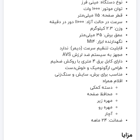
نوع دستگاه: مینی فرز
توان موتور: 1000 وات
قطر صفحه: 115 میلی‌متر
سرعت در حالت آزاد: 11000 دور در دقیقه
وزن: 2.3 کیلوگرم
عمق برش: 35 میلی‌متر
نگهدارنده ابزار: M14
قابلیت تنظیم سرعت (دیمر): ندارد
مجهز به سیستم ضد لرزش AVS
دارای کابل برق 4 متری با روکش ضخیم
طراحی ارگونومیک و خوش‌دست
مناسب برای برش، سایش و سنگ‌زنی
اقلام همراه:
دسته کمکی
محافظ صفحه
مهره زیر
مهره رو
آچار
ضمانت: 24 ماهه
مزایا