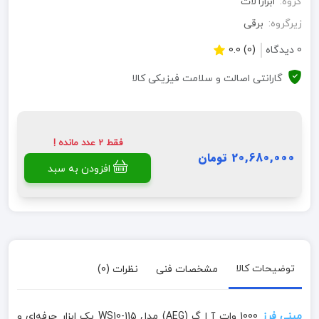
گروه:
ابزارآلات
زیرگروه:
برقی
0 دیدگاه
(0) 0.0
گارانتی اصالت و سلامت فیزیکی کالا
فقط 2 عدد مانده !
20,680,000 تومان
افزودن به سبد
توضیحات کالا
مشخصات فنی
نظرات (0)
مینی فرز
1000 وات آ ا گ (AEG) مدل WS10-115 یک ابزار حرفه‌ای و