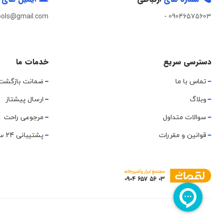
ools@gmail.com
-
09046575603
دسترسی سریع
خدمات ما
تماس با ما
ضمانت بازگشت
وبلاگ
ارسال پیشتاز
سوالات متداول
مرجوعی راحت
قوانین و مقررات
پشتیبانی 24 ساعته