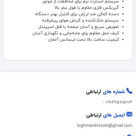
سیستم استارت نرم برای محافظت از موتور
گیربکس فلزی مقاوم با طول عمر بالا
دسته کمکی ضد لرزش برای کنترل بهتر دستگاه
سیستم خنک‌کننده و گردش هوای پیشرفته
تعویض سریع و آسان صفحه با قفل اسپیندل
کیف حمل مقاوم برای جابه‌جایی و نگهداری آسان
کیفیت ساخت بالا تحت لیسانس آلمان
شماره های
ارتباطی
-
09046575603
ایمیل های
ارتباطی
loghmanihitools@gmail.com