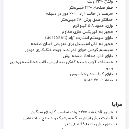
ولتاژ: 230 ولت
قطر صفحه: 230 میلی‌متر
سرعت در حالت آزاد: 6600 دور در دقیقه
حداکثر عمق برش: 68 میلی‌متر
وزن: حدود 5.8 کیلوگرم
مجهز به گیربکس فلزی مقاوم
دارای سیستم استارت آرام (Soft Start)
مجهز به قفل اسپیندل برای تعویض آسان صفحه
سیستم گردش هوای قدرتمند جهت خنک‌کاری موتور
دارای قاب محافظ صفحه برش
متعلقات: آچار، دسته کمکی ضد لرزش، قاب محافظ، مهره زیر
و رو
دارای کیف حمل مخصوص
ضمانت: 25 ماهه
مزایا
موتور قدرتمند 2200 وات مناسب کارهای سنگین
قابلیت برش انواع سنگ، سرامیک و مصالح ساختمانی
عمق برش بالا تا 68 میلی‌متر