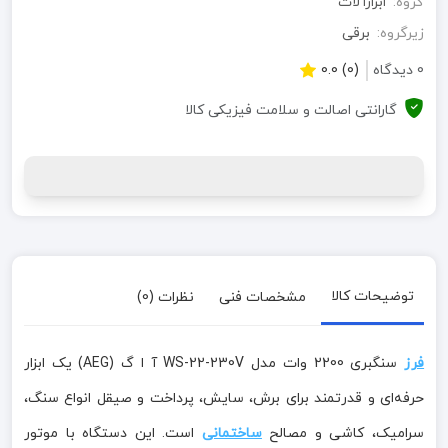
گروه:
ابزارآلات
زیرگروه:
برقی
0 دیدگاه
(0) 0.0
گارانتی اصالت و سلامت فیزیکی کالا
توضیحات کالا
مشخصات فنی
نظرات (0)
فرز
سنگبری 2200 وات مدل WS-22-230V آ ا گ (AEG) یک ابزار
حرفه‌ای و قدرتمند برای برش، سایش، پرداخت و صیقل انواع سنگ،
سرامیک، کاشی و مصالح
ساختمانی
است. این دستگاه با موتور