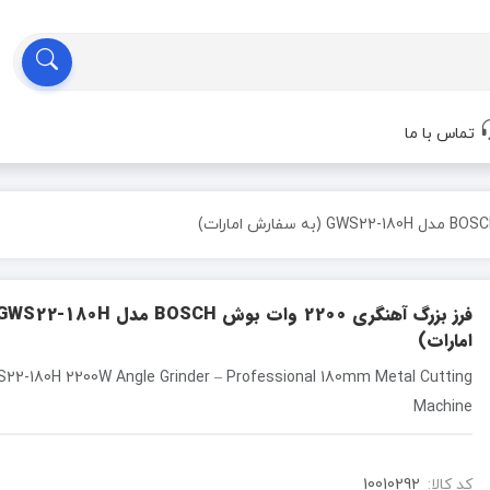
تماس با ما
امارات)
2-180H 2200W Angle Grinder – Professional 180mm Metal Cutting
Machine
کد کالا:
10010292