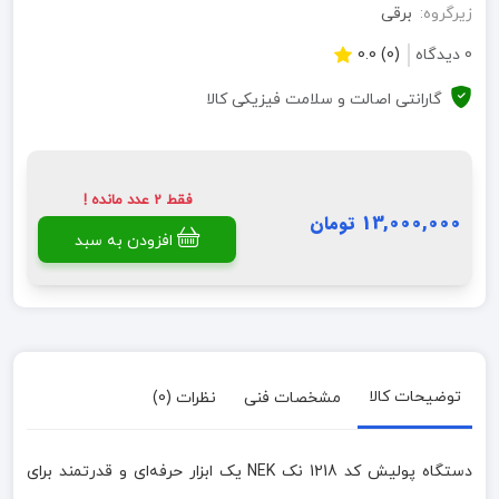
زیرگروه:
برقی
0 دیدگاه
(0) 0.0
گارانتی اصالت و سلامت فیزیکی کالا
فقط 2 عدد مانده !
13,000,000 تومان
افزودن به سبد
توضیحات کالا
مشخصات فنی
نظرات (0)
دستگاه پولیش کد 1218 نک NEK یک ابزار حرفه‌ای و قدرتمند برای