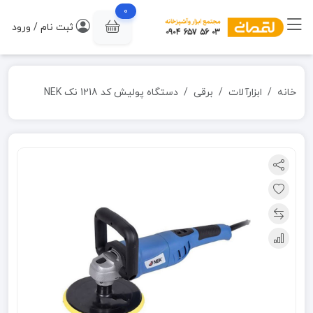
0
ثبت نام / ورود
خانه
ابزارآلات
برقی
دستگاه پولیش کد 1218 نک NEK