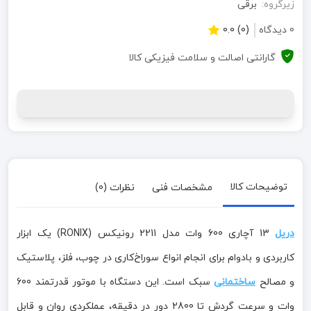
زیرگروه:
برقی
0 دیدگاه
(0) 0.0
گارانتی اصالت و سلامت فیزیکی کالا
توضیحات کالا
مشخصات فنی
نظرات (0)
دریل
13 آچاری 600 وات مدل 2211 رونیکس (RONIX) یک ابزار
کاربردی و بادوام برای انجام انواع سوراخ‌کاری در چوب، فلز، پلاستیک
و مصالح
ساختمانی
سبک است. این دستگاه با موتور قدرتمند 600
وات و سرعت گردش تا 2800 دور در دقیقه، عملکردی روان و قابل