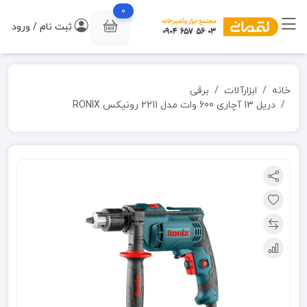
0
ثبت نام / ورود
خانه
ابزارآلات
برقی
دریل 13 آچاری 600 وات مدل 2211 رونیکس RONIX