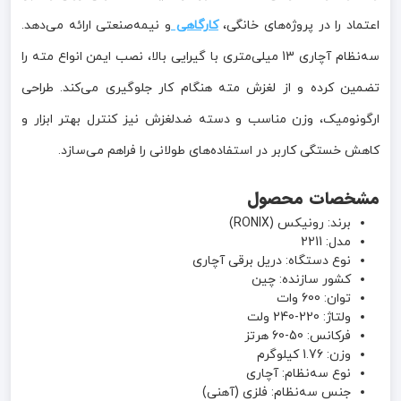
اعتماد را در پروژه‌های خانگی،
کارگاهی
و نیمه‌صنعتی ارائه می‌دهد.
سه‌نظام آچاری 13 میلی‌متری با گیرایی بالا، نصب ایمن انواع مته را
تضمین کرده و از لغزش مته هنگام کار جلوگیری می‌کند. طراحی
ارگونومیک، وزن مناسب و دسته ضدلغزش نیز کنترل بهتر ابزار و
کاهش خستگی کاربر در استفاده‌های طولانی را فراهم می‌سازد.
مشخصات محصول
برند: رونیکس (RONIX)
مدل: 2211
نوع دستگاه: دریل برقی آچاری
کشور سازنده: چین
توان: 600 وات
ولتاژ: 220-240 ولت
فرکانس: 50-60 هرتز
وزن: 1.76 کیلوگرم
نوع سه‌نظام: آچاری
جنس سه‌نظام: فلزی (آهنی)