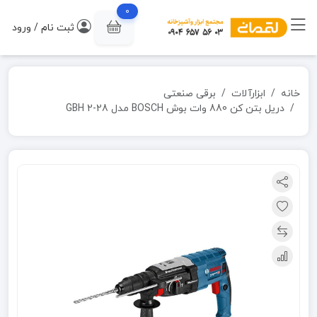
0
ثبت نام / ورود
خانه
ابزارآلات
برقی صنعتی
دریل بتن کن 880 وات بوش BOSCH مدل GBH 2-28