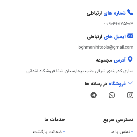
شماره های
ارتباطی
-
09046575603
ایمیل های
ارتباطی
loghmanihitools@gmail.com
آدرس
مجموعه
ساری کمربندی شرقی جنب بیمارستان شفا فروشگاه لقمانی
فروشگاه
در رسانه ها
دسترسی سریع
خدمات ما
تماس با ما
ضمانت بازگشت