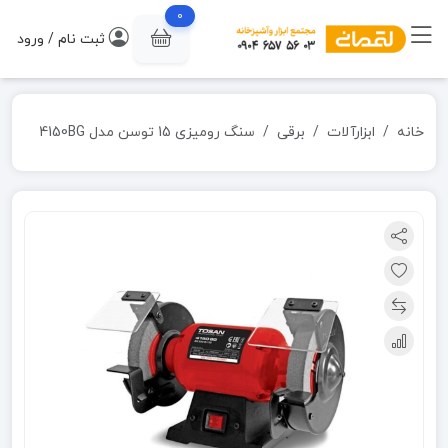
0
ثبت نام / ورود
خانه
ابزارآلات
برقی
سنگ رومیزی 15 توسن مدل 4150BG