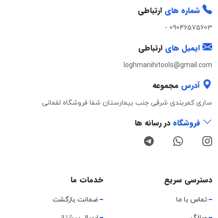
شماره های
ارتباطی
-
09046575603
ایمیل های
ارتباطی
loghmanihitools@gmail.com
آدرس
مجموعه
ساری کمربندی شرقی جنب بیمارستان شفا فروشگاه لقمانی
فروشگاه
در رسانه ها
دسترسی سریع
خدمات ما
تماس با ما
ضمانت بازگشت
وبلاگ
ارسال پیشتاز