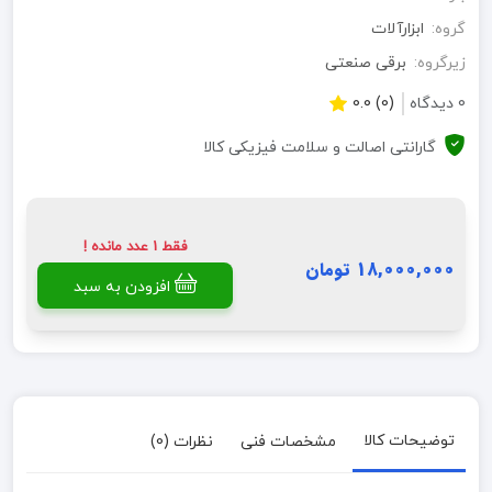
گروه:
ابزارآلات
زیرگروه:
برقی صنعتی
0 دیدگاه
(0) 0.0
گارانتی اصالت و سلامت فیزیکی کالا
فقط 1 عدد مانده !
18,000,000 تومان
افزودن به سبد
توضیحات کالا
مشخصات فنی
نظرات (0)