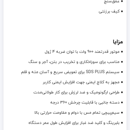
● عمق‌سنج
● کیف برزنتی
مزایا
● موتور قدرتمند 900 وات با توان ضربه 4 ژول
● مناسب برای سوراخکاری و تخریب در بتن، آجر و سنگ
● سیستم SDS PLUS برای تعویض سریع و آسان مته و قلم
● مجهز به کلاچ ایمنی جهت افزایش ایمنی کاربر
● طراحی ارگونومیک و ضد لرزش برای کار طولانی‌مدت
● دسته جانبی با قابلیت چرخش 360 درجه
● سیم‌پیچی تمام مس با دوام و مقاومت حرارتی بالا
● بلبرینگ و کلید ضد غبار برای افزایش طول عمر دستگاه