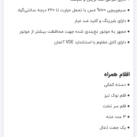
● سیم‌پیچی 100% مس با تحمل حرارت تا 220 درجه سانتی‌گراد
● دارای بلبرینگ و کلید ضد غبار
● مجهز به موتور نخ‌بندی شده جهت محافظت بیشتر از موتور
● دارای کابل مقاوم با استاندارد VDE آلمان
اقلام همراه
● دسته کمکی
● قلم نوک تیز
● قلم سر تخت
● 3 عدد مته
● یک جفت ذغال