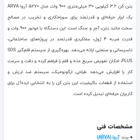
بتن کن 3.2 کیلویی 30 میلی‌متری 900 وات مدل 5270 آروا ARVA
یک ابزار حرفه‌ای و قدرتمند برای سوراخکاری و تخریب در مصالح
سخت مانند بتن، آجر و سنگ است. این دستگاه با موتور 900 وات و
قدرت ضربه 4 ژول، عملکردی قدرتمند در پروژه‌های ساختمانی،
تاسیساتی و صنعتی ارائه می‌دهد. بهره‌گیری از سیستم قلم‌گیر SDS
PLUS، امکان تعویض سریع مته و قلم را فراهم کرده و دقت و سرعت
کار را افزایش می‌دهد. طراحی ارگونومیک، سیستم ضد لرزش و
استفاده از قطعات باکیفیت، این بتن کن را به انتخابی ایده‌آل برای
کاربران حرفه‌ای تبدیل کرده است.
مشخصات فنی
● برند:
آروا (ARVA)